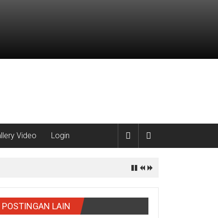
llery Video
Login
POSTINGAN LAIN