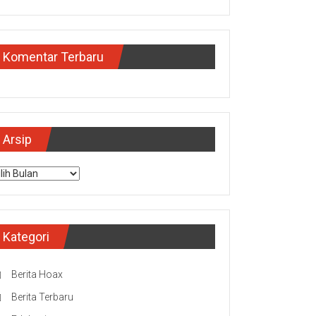
Komentar Terbaru
Arsip
sip
Kategori
Berita Hoax
Berita Terbaru