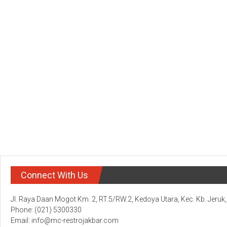
Connect With Us
Jl. Raya Daan Mogot Km. 2, RT.5/RW.2, Kedoya Utara, Kec. Kb. Jeruk
Phone: (021) 5300330
Email: info@mc-restrojakbar.com