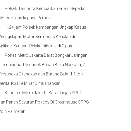
Polsek Tambora Kembalikan Enam Sepeda
Motor Hilang kepada Pemilik
1×24 jam Polsek Kembangan Ungkap Kasus
Penggelapan Motor Bermodus Kenalan di
Aplikasi Kencan, Pelaku Dibekuk di Ciputat
Polres Metro Jakarta Barat Bongkar Jaringan
Internasional Pemasok Bahan Baku Narkoba, 7
Tersangka Ditangkap dan Barang Bukti 1,1 ton
Senilai Rp119 Miliar Dimusnahkan
Kapolres Metro Jakarta Barat Tinjau SPPG
dan Panen Sayuran Pokcoy Di Greenhouse SPPG
Polri Palmerah