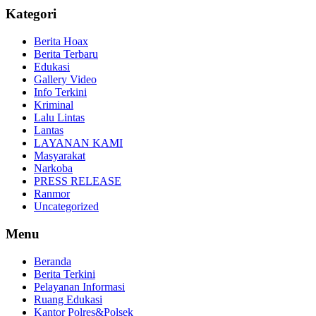
Kategori
Berita Hoax
Berita Terbaru
Edukasi
Gallery Video
Info Terkini
Kriminal
Lalu Lintas
Lantas
LAYANAN KAMI
Masyarakat
Narkoba
PRESS RELEASE
Ranmor
Uncategorized
Menu
Beranda
Berita Terkini
Pelayanan Informasi
Ruang Edukasi
Kantor Polres&Polsek