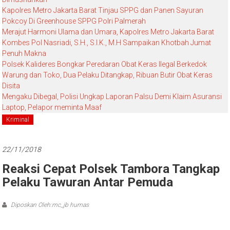
Kapolres Metro Jakarta Barat Tinjau SPPG dan Panen Sayuran
Pokcoy Di Greenhouse SPPG Polri Palmerah
Merajut Harmoni Ulama dan Umara, Kapolres Metro Jakarta Barat
Kombes Pol Nasriadi, S.H., S.I.K., M.H Sampaikan Khotbah Jumat
Penuh Makna
Polsek Kalideres Bongkar Peredaran Obat Keras Ilegal Berkedok
Warung dan Toko, Dua Pelaku Ditangkap, Ribuan Butir Obat Keras
Disita
Mengaku Dibegal, Polisi Ungkap Laporan Palsu Demi Klaim Asuransi
Laptop, Pelapor meminta Maaf
Kriminal
22/11/2018
Reaksi Cepat Polsek Tambora Tangkap
Pelaku Tawuran Antar Pemuda
Diposkan Oleh:mc_jb humas