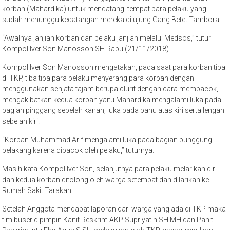
korban (Mahardika) untuk mendatangi tempat para pelaku yang
sudah menunggu kedatangan mereka di ujung Gang Betet Tambora.
“Awalnya janjian korban dan pelaku janjian melalui Medsos,” tutur
Kompol Iver Son Manossoh SH Rabu (21/11/2018).
Kompol Iver Son Manossoh mengatakan, pada saat para korban tiba
di TKP, tiba tiba para pelaku menyerang para korban dengan
menggunakan senjata tajam berupa clurit dengan cara membacok,
mengakibatkan kedua korban yaitu Mahardika mengalami luka pada
bagian pinggang sebelah kanan, luka pada bahu atas kiri serta lengan
sebelah kiri.
“Korban Muhammad Arif mengalami luka pada bagian punggung
belakang karena dibacok oleh pelaku,” tuturnya.
Masih kata Kompol Iver Son, selanjutnya para pelaku melarikan diri
dan kedua korban ditolong oleh warga setempat dan dilarikan ke
Rumah Sakit Tarakan.
Setelah Anggota mendapat laporan dari warga yang ada di TKP maka
tim buser dipimpin Kanit Reskrim AKP Supriyatin SH MH dan Panit