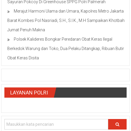
Sayuran Pokcoy Di Greenhouse SPPG Polri Palmerah
Merajut Harmoni Ulama dan Umara, Kapolres Metro Jakarta
Barat Kombes Pol Nasriadi, S.H., S.I.K., M.H Sampaikan Khotbah
Jumat Penuh Makna
Polsek Kalideres Bongkar Peredaran Obat Keras Ilegal
Berkedok Warung dan Toko, Dua Pelaku Ditangkap, Ribuan Butir
Obat Keras Disita
LAYANAN POLRI