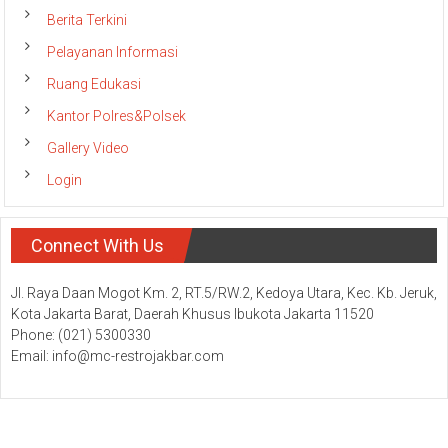
Berita Terkini
Pelayanan Informasi
Ruang Edukasi
Kantor Polres&Polsek
Gallery Video
Login
Connect With Us
Jl. Raya Daan Mogot Km. 2, RT.5/RW.2, Kedoya Utara, Kec. Kb. Jeruk,
Kota Jakarta Barat, Daerah Khusus Ibukota Jakarta 11520
Phone: (021) 5300330
Email: info@mc-restrojakbar.com