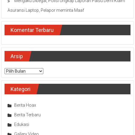
Mengaku Dibegal, Polisi Ungkap Laporan Palsu Demi Klaim
Asuransi Laptop, Pelapor meminta Maaf
Komentar Terbaru
Arsip
Arsip
Kategori
Berita Hoax
Berita Terbaru
Edukasi
Gallery Video