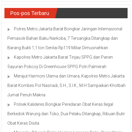
Pos-pos Terbaru
Polres Metro Jakarta Barat Bongkar Jaringan Internasional
Pemasok Bahan Baku Narkoba, 7 Tersangka Ditangkap dan
Barang Bukti 1,1 ton Senilai Rp119 Miliar Dimusnahkan
Kapolres Metro Jakarta Barat Tinjau SPPG dan Panen
Sayuran Pokcoy Di Greenhouse SPPG Polri Palmerah
Merajut Harmoni Ulama dan Umara, Kapolres Metro Jakarta
Barat Kombes Pol Nasriadi, S.H., S.I.K., M.H Sampaikan Khotbah
Jumat Penuh Makna
Polsek Kalideres Bongkar Peredaran Obat Keras Ilegal
Berkedok Warung dan Toko, Dua Pelaku Ditangkap, Ribuan Butir
Obat Keras Disita