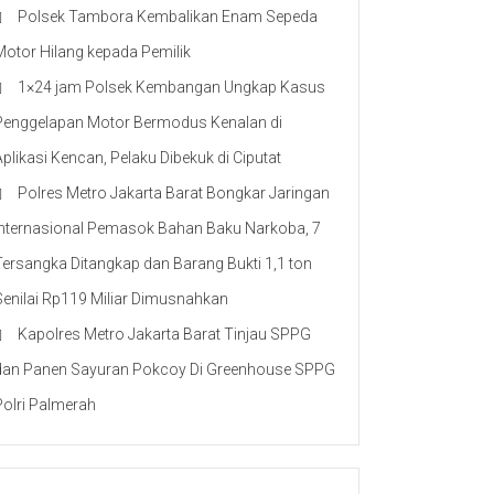
Polsek Tambora Kembalikan Enam Sepeda
Motor Hilang kepada Pemilik
1×24 jam Polsek Kembangan Ungkap Kasus
Penggelapan Motor Bermodus Kenalan di
Aplikasi Kencan, Pelaku Dibekuk di Ciputat
Polres Metro Jakarta Barat Bongkar Jaringan
Internasional Pemasok Bahan Baku Narkoba, 7
Tersangka Ditangkap dan Barang Bukti 1,1 ton
Senilai Rp119 Miliar Dimusnahkan
Kapolres Metro Jakarta Barat Tinjau SPPG
dan Panen Sayuran Pokcoy Di Greenhouse SPPG
Polri Palmerah