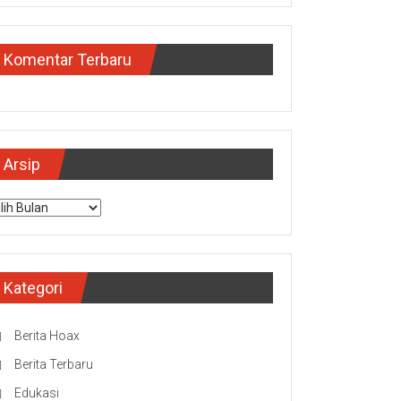
Komentar Terbaru
Arsip
sip
Kategori
Berita Hoax
Berita Terbaru
Edukasi