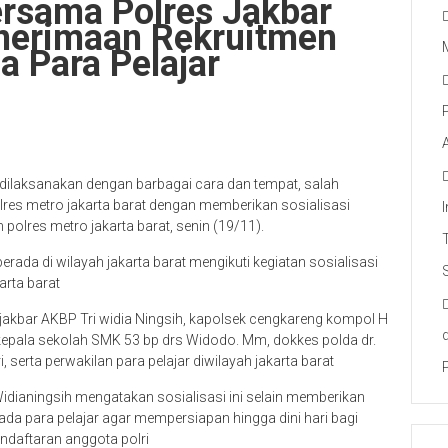
ersama Polres Jakbar
enerimaan Rekruitmen
a Para Pelajar
 dilaksanakan dengan barbagai cara dan tempat, salah
lres metro jakarta barat dengan memberikan sosialisasi
polres metro jakarta barat, senin (19/11).
erada di wilayah jakarta barat mengikuti kegiatan sosialisasi
arta barat
jakbar AKBP Tri widia Ningsih, kapolsek cengkareng kompol H
 kepala sekolah SMK 53 bp drs Widodo. Mm, dokkes polda dr.
, serta perwakilan para pelajar diwilayah jakarta barat
idianingsih mengatakan sosialisasi ini selain memberikan
a para pelajar agar mempersiapan hingga dini hari bagi
ndaftaran anggota polri