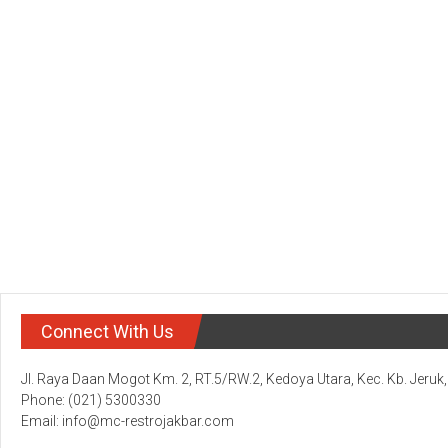
Connect With Us
Jl. Raya Daan Mogot Km. 2, RT.5/RW.2, Kedoya Utara, Kec. Kb. Jeruk
Phone: (021) 5300330
Email: info@mc-restrojakbar.com