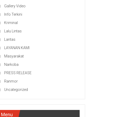
Gallery Video
Info Terkini
Kriminal
Lalu Lintas
Lantas
LAYANAN KAMI
Masyarakat
Narkoba
PRESS RELEASE
Ranmor
Uncategorized
Menu