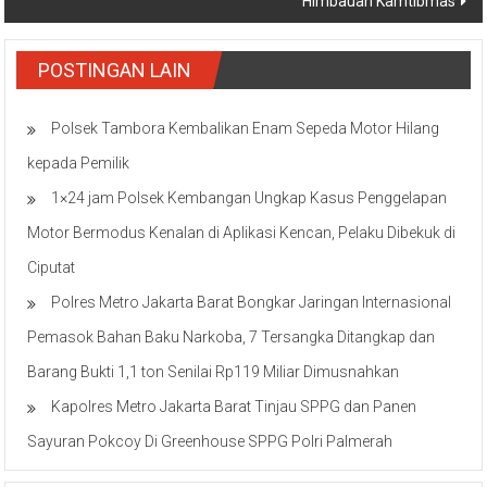
Himbauan Kamtibmas
POSTINGAN LAIN
Polsek Tambora Kembalikan Enam Sepeda Motor Hilang
kepada Pemilik
1×24 jam Polsek Kembangan Ungkap Kasus Penggelapan
Motor Bermodus Kenalan di Aplikasi Kencan, Pelaku Dibekuk di
Ciputat
Polres Metro Jakarta Barat Bongkar Jaringan Internasional
Pemasok Bahan Baku Narkoba, 7 Tersangka Ditangkap dan
Barang Bukti 1,1 ton Senilai Rp119 Miliar Dimusnahkan
Kapolres Metro Jakarta Barat Tinjau SPPG dan Panen
Sayuran Pokcoy Di Greenhouse SPPG Polri Palmerah