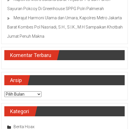
Sayuran Pokcoy Di Greenhouse SPPG Polri Palmerah
Merajut Harmoni Ulama dan Umara, Kapolres Metro Jakarta
Barat Kombes Pol Nasriadi, S.H., S.I.K., M.H Sampaikan Khotbah
Jumat Penuh Makna
Komentar Terbaru
Arsip
Arsip
Kategori
Berita Hoax