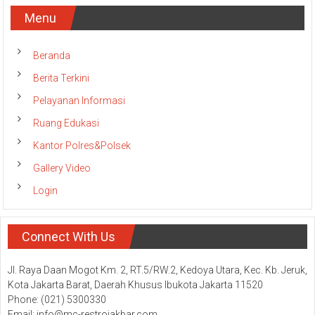
Menu
Beranda
Berita Terkini
Pelayanan Informasi
Ruang Edukasi
Kantor Polres&Polsek
Gallery Video
Login
Connect With Us
Jl. Raya Daan Mogot Km. 2, RT.5/RW.2, Kedoya Utara, Kec. Kb. Jeruk,
Kota Jakarta Barat, Daerah Khusus Ibukota Jakarta 11520
Phone: (021) 5300330
Email: info@mc-restrojakbar.com