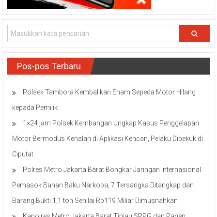
Pos-pos Terbaru
Polsek Tambora Kembalikan Enam Sepeda Motor Hilang
kepada Pemilik
1×24 jam Polsek Kembangan Ungkap Kasus Penggelapan
Motor Bermodus Kenalan di Aplikasi Kencan, Pelaku Dibekuk di
Ciputat
Polres Metro Jakarta Barat Bongkar Jaringan Internasional
Pemasok Bahan Baku Narkoba, 7 Tersangka Ditangkap dan
Barang Bukti 1,1 ton Senilai Rp119 Miliar Dimusnahkan
Kapolres Metro Jakarta Barat Tinjau SPPG dan Panen