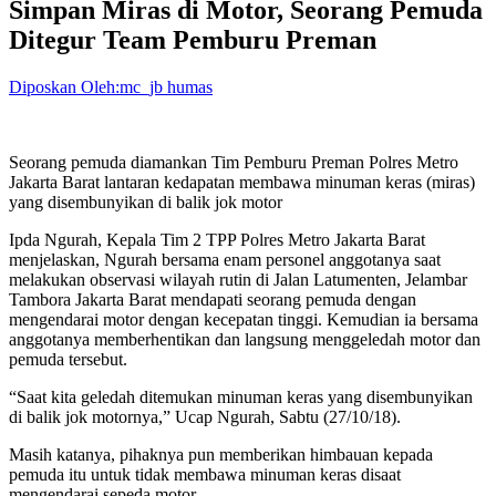
Simpan Miras di Motor, Seorang Pemuda
Ditegur Team Pemburu Preman
Diposkan Oleh:mc_jb humas
Seorang pemuda diamankan Tim Pemburu Preman Polres Metro
Jakarta Barat lantaran kedapatan membawa minuman keras (miras)
yang disembunyikan di balik jok motor
Ipda Ngurah, Kepala Tim 2 TPP Polres Metro Jakarta Barat
menjelaskan, Ngurah bersama enam personel anggotanya saat
melakukan observasi wilayah rutin di Jalan Latumenten, Jelambar
Tambora Jakarta Barat mendapati seorang pemuda dengan
mengendarai motor dengan kecepatan tinggi. Kemudian ia bersama
anggotanya memberhentikan dan langsung menggeledah motor dan
pemuda tersebut.
“Saat kita geledah ditemukan minuman keras yang disembunyikan
di balik jok motornya,” Ucap Ngurah, Sabtu (27/10/18).
Masih katanya, pihaknya pun memberikan himbauan kepada
pemuda itu untuk tidak membawa minuman keras disaat
mengendarai sepeda motor.