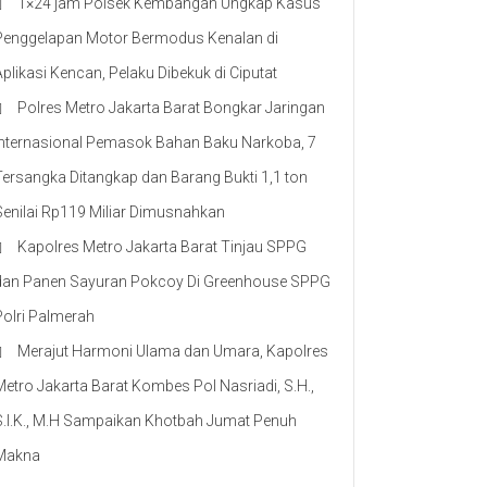
1×24 jam Polsek Kembangan Ungkap Kasus
Penggelapan Motor Bermodus Kenalan di
Aplikasi Kencan, Pelaku Dibekuk di Ciputat
Polres Metro Jakarta Barat Bongkar Jaringan
Internasional Pemasok Bahan Baku Narkoba, 7
Tersangka Ditangkap dan Barang Bukti 1,1 ton
Senilai Rp119 Miliar Dimusnahkan
Kapolres Metro Jakarta Barat Tinjau SPPG
dan Panen Sayuran Pokcoy Di Greenhouse SPPG
Polri Palmerah
Merajut Harmoni Ulama dan Umara, Kapolres
Metro Jakarta Barat Kombes Pol Nasriadi, S.H.,
S.I.K., M.H Sampaikan Khotbah Jumat Penuh
Makna