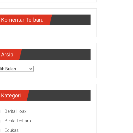
Komentar Terbaru
Arsip
sip
Kategori
Berita Hoax
Berita Terbaru
Edukasi