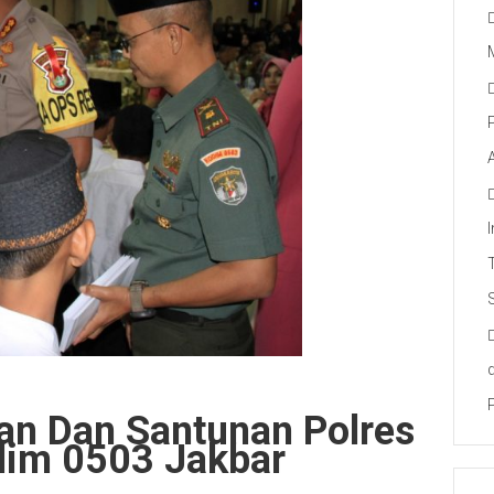
ian Dan Santunan Polres
dim 0503 Jakbar