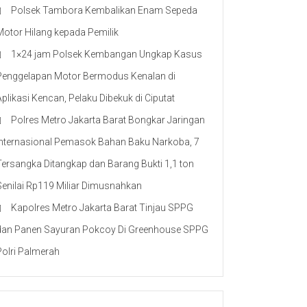
Polsek Tambora Kembalikan Enam Sepeda
Motor Hilang kepada Pemilik
1×24 jam Polsek Kembangan Ungkap Kasus
Penggelapan Motor Bermodus Kenalan di
Aplikasi Kencan, Pelaku Dibekuk di Ciputat
Polres Metro Jakarta Barat Bongkar Jaringan
Internasional Pemasok Bahan Baku Narkoba, 7
Tersangka Ditangkap dan Barang Bukti 1,1 ton
Senilai Rp119 Miliar Dimusnahkan
Kapolres Metro Jakarta Barat Tinjau SPPG
dan Panen Sayuran Pokcoy Di Greenhouse SPPG
Polri Palmerah