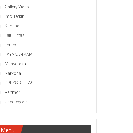
Gallery Video
Info Terkini
Kriminal
Lalu Lintas
Lantas
LAYANAN KAMI
Masyarakat
Narkoba
PRESS RELEASE
Ranmor
Uncategorized
Menu