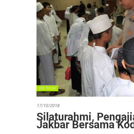
Info Terkini
17/10/2018
Silaturahmi, Pengaj
Jakbar Bersama Ko