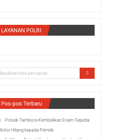
LAYANAN POLRI
Pos-pos Terbaru
Polsek Tambora Kembalikan Enam Sepeda
Motor Hilang kepada Pemilik