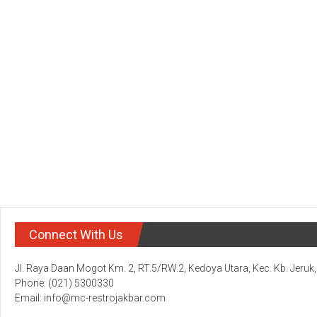
Connect With Us
Jl. Raya Daan Mogot Km. 2, RT.5/RW.2, Kedoya Utara, Kec. Kb. Jeruk
Phone: (021) 5300330
Email: info@mc-restrojakbar.com