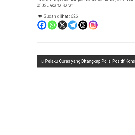
0503 Jakarta Barat
Sudah dilihat :
626
Navigasi
Pelaku Curas yang Ditangkap Polisi Positif Ko
pos