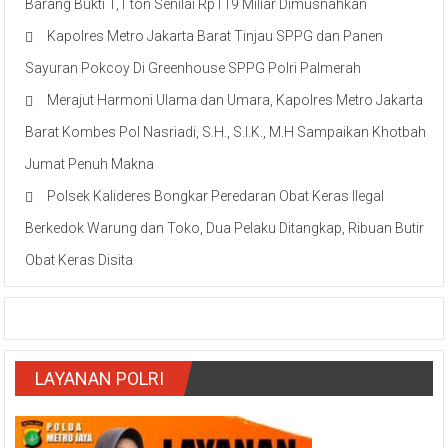
Barang Bukti 1,1 ton Senilai Rp119 Miliar Dimusnahkan
Kapolres Metro Jakarta Barat Tinjau SPPG dan Panen
Sayuran Pokcoy Di Greenhouse SPPG Polri Palmerah
Merajut Harmoni Ulama dan Umara, Kapolres Metro Jakarta
Barat Kombes Pol Nasriadi, S.H., S.I.K., M.H Sampaikan Khotbah
Jumat Penuh Makna
Polsek Kalideres Bongkar Peredaran Obat Keras Ilegal
Berkedok Warung dan Toko, Dua Pelaku Ditangkap, Ribuan Butir
Obat Keras Disita
LAYANAN POLRI