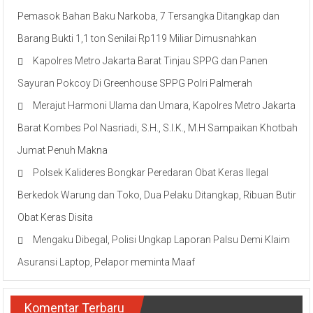
Pemasok Bahan Baku Narkoba, 7 Tersangka Ditangkap dan
Barang Bukti 1,1 ton Senilai Rp119 Miliar Dimusnahkan
Kapolres Metro Jakarta Barat Tinjau SPPG dan Panen
Sayuran Pokcoy Di Greenhouse SPPG Polri Palmerah
Merajut Harmoni Ulama dan Umara, Kapolres Metro Jakarta
Barat Kombes Pol Nasriadi, S.H., S.I.K., M.H Sampaikan Khotbah
Jumat Penuh Makna
Polsek Kalideres Bongkar Peredaran Obat Keras Ilegal
Berkedok Warung dan Toko, Dua Pelaku Ditangkap, Ribuan Butir
Obat Keras Disita
Mengaku Dibegal, Polisi Ungkap Laporan Palsu Demi Klaim
Asuransi Laptop, Pelapor meminta Maaf
Komentar Terbaru