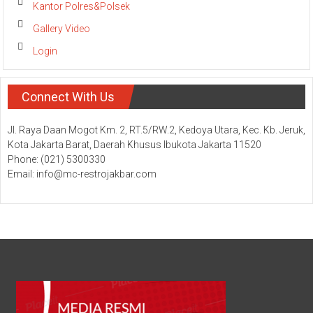
Kantor Polres&Polsek
Gallery Video
Login
Connect With Us
Jl. Raya Daan Mogot Km. 2, RT.5/RW.2, Kedoya Utara, Kec. Kb. Jeruk,
Kota Jakarta Barat, Daerah Khusus Ibukota Jakarta 11520
Phone: (021) 5300330
Email: info@mc-restrojakbar.com