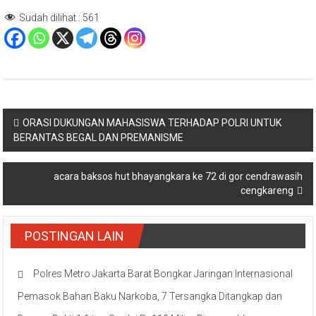
Sudah dilihat :
561
Navigasi
ORASI DUKUNGAN MAHASISWA TERHADAP POLRI UNTUK
BERANTAS BEGAL DAN PREMANISME
pos
acara baksos hut bhayangkara ke 72 di gor cendrawasih
cengkareng
POSTINGAN LAIN
Polres Metro Jakarta Barat Bongkar Jaringan Internasional
Pemasok Bahan Baku Narkoba, 7 Tersangka Ditangkap dan