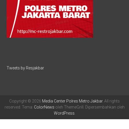
Tweets by Resjakbar
Copyright © 2026
Media Center Polres Metro Jakbar
. All rights
reserved. Tema:
ColorNews
oleh ThemeGrill. Dipersembahkan oleh
WordPress
.