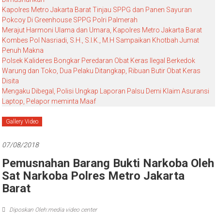
Kapolres Metro Jakarta Barat Tinjau SPPG dan Panen Sayuran
Pokcoy Di Greenhouse SPPG Polri Palmerah
Merajut Harmoni Ulama dan Umara, Kapolres Metro Jakarta Barat
Kombes Pol Nasriadi, S.H., S.I.K., M.H Sampaikan Khotbah Jumat
Penuh Makna
Polsek Kalideres Bongkar Peredaran Obat Keras Ilegal Berkedok
Warung dan Toko, Dua Pelaku Ditangkap, Ribuan Butir Obat Keras
Disita
Mengaku Dibegal, Polisi Ungkap Laporan Palsu Demi Klaim Asuransi
Laptop, Pelapor meminta Maaf
Gallery Video
07/08/2018
Pemusnahan Barang Bukti Narkoba Oleh
Sat Narkoba Polres Metro Jakarta
Barat
Diposkan Oleh:media video center