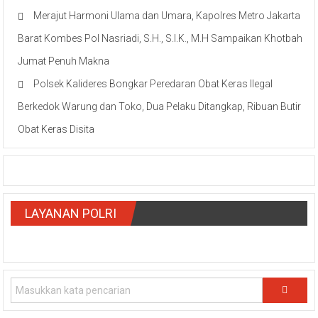
Merajut Harmoni Ulama dan Umara, Kapolres Metro Jakarta
Barat Kombes Pol Nasriadi, S.H., S.I.K., M.H Sampaikan Khotbah
Jumat Penuh Makna
Polsek Kalideres Bongkar Peredaran Obat Keras Ilegal
Berkedok Warung dan Toko, Dua Pelaku Ditangkap, Ribuan Butir
Obat Keras Disita
LAYANAN POLRI