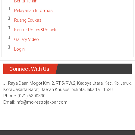
Berita Terkini
Pelayanan Informasi
Ruang Edukasi
Kantor Polres&Polsek
Gallery Video
Login
Connect With Us
Jl. Raya Daan Mogot Km. 2, RT.5/RW.2, Kedoya Utara, Kec. Kb. Jeruk,
Kota Jakarta Barat, Daerah Khusus Ibukota Jakarta 11520
Phone: (021) 5300330
Email: info@mc-restrojakbar.com