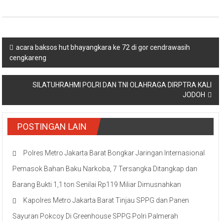
Navigasi
acara baksos hut bhayangkara ke 72 di gor cendrawasih
cengkareng
pos
SILATUHRAHMI POLRI DAN TNI OLAHRAGA DIRPTRA KALI
JODOH
POSTINGAN LAIN
Polres Metro Jakarta Barat Bongkar Jaringan Internasional
Pemasok Bahan Baku Narkoba, 7 Tersangka Ditangkap dan
Barang Bukti 1,1 ton Senilai Rp119 Miliar Dimusnahkan
Kapolres Metro Jakarta Barat Tinjau SPPG dan Panen
Sayuran Pokcoy Di Greenhouse SPPG Polri Palmerah