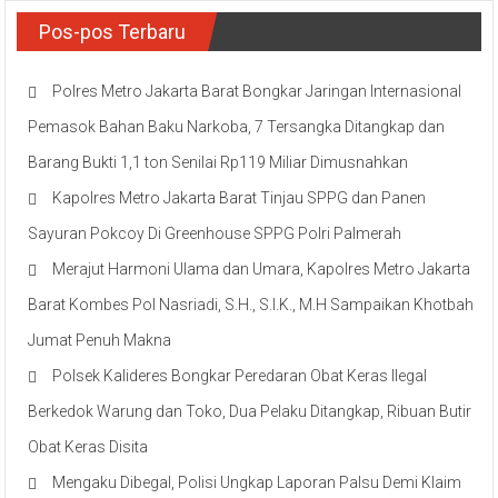
Pos-pos Terbaru
Polres Metro Jakarta Barat Bongkar Jaringan Internasional
Pemasok Bahan Baku Narkoba, 7 Tersangka Ditangkap dan
Barang Bukti 1,1 ton Senilai Rp119 Miliar Dimusnahkan
Kapolres Metro Jakarta Barat Tinjau SPPG dan Panen
Sayuran Pokcoy Di Greenhouse SPPG Polri Palmerah
Merajut Harmoni Ulama dan Umara, Kapolres Metro Jakarta
Barat Kombes Pol Nasriadi, S.H., S.I.K., M.H Sampaikan Khotbah
Jumat Penuh Makna
Polsek Kalideres Bongkar Peredaran Obat Keras Ilegal
Berkedok Warung dan Toko, Dua Pelaku Ditangkap, Ribuan Butir
Obat Keras Disita
Mengaku Dibegal, Polisi Ungkap Laporan Palsu Demi Klaim