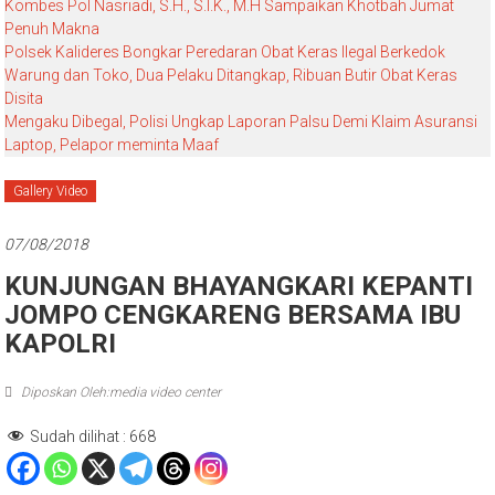
Kombes Pol Nasriadi, S.H., S.I.K., M.H Sampaikan Khotbah Jumat
Penuh Makna
Polsek Kalideres Bongkar Peredaran Obat Keras Ilegal Berkedok
Warung dan Toko, Dua Pelaku Ditangkap, Ribuan Butir Obat Keras
Disita
Mengaku Dibegal, Polisi Ungkap Laporan Palsu Demi Klaim Asuransi
Laptop, Pelapor meminta Maaf
Gallery Video
07/08/2018
KUNJUNGAN BHAYANGKARI KEPANTI
JOMPO CENGKARENG BERSAMA IBU
KAPOLRI
Diposkan Oleh:media video center
Sudah dilihat :
668