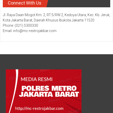
Connect With Us
Jl. Raya Daan Mogot Km. 2, RT.5/RW.2, Kedoya Utara, Kec. Kb. Jeruk,
Kota Jakarta Barat, Daerah Khusus Ibukota Jakarta 11520
Phone: (021) 5300330
Email: info@mc-restrojakbar.com