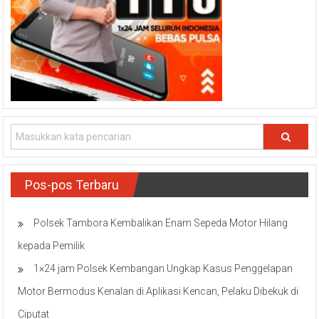
Pos-pos Terbaru
Polsek Tambora Kembalikan Enam Sepeda Motor Hilang
kepada Pemilik
1×24 jam Polsek Kembangan Ungkap Kasus Penggelapan
Motor Bermodus Kenalan di Aplikasi Kencan, Pelaku Dibekuk di
Ciputat