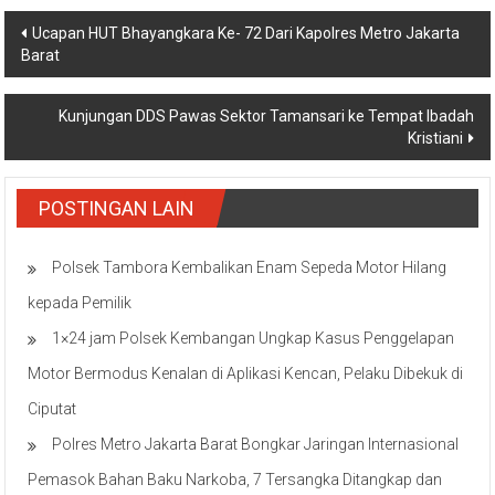
Navigasi
Ucapan HUT Bhayangkara Ke- 72 Dari Kapolres Metro Jakarta
Barat
pos
Kunjungan DDS Pawas Sektor Tamansari ke Tempat Ibadah
Kristiani
POSTINGAN LAIN
Polsek Tambora Kembalikan Enam Sepeda Motor Hilang
kepada Pemilik
1×24 jam Polsek Kembangan Ungkap Kasus Penggelapan
Motor Bermodus Kenalan di Aplikasi Kencan, Pelaku Dibekuk di
Ciputat
Polres Metro Jakarta Barat Bongkar Jaringan Internasional
Pemasok Bahan Baku Narkoba, 7 Tersangka Ditangkap dan