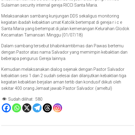
Sulaiman security internal gereja RICCI Santa Maria.
Melaksanakan sambang kunjungan DDS sekaligus monitoring
kegiatan ibadah kebaktian umat Katolik bertempat di gereja r i c e
Santa Maria yang bertempat di jalan kemenangan Kelurahan Glodok
Kecamatan Tamansari. Minggu (01/07/18)
Dalam sambang tersebut bhabinkamtibmas dan Pawas bertemu
dengan Pastor atas nama Salvador yang memimpin kebaktian dan
beberapa pengurus Gereja lainnya.
Kemudian melaksanakan dialog sejenak dengan Pastor Salvador
kebaktian sesi 1 dan 2 sudah selesai dan dilanjutkan kebaktian tiga
kegiatan kebaktian berjalan aman tertib dan kondusif diikuti oleh
sekitar 400 orang Jemaat jawab Pastor Salvador. (ameltul)
Sudah dilihat :
580