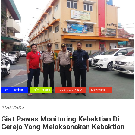
Berita Terbaru
Info Terkini
LAYANAN KAMI
Masyarakat
01/07/2018
Giat Pawas Monitoring Kebaktian Di
Gereja Yang Melaksanakan Kebaktian