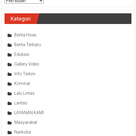
Arsip
Kategori
Berita Hoax
Berita Terbaru
Edukasi
Gallery Video
Info Terkini
Kriminal
Lalu Lintas
Lantas
LAYANAN KAMI
Masyarakat
Narkoba