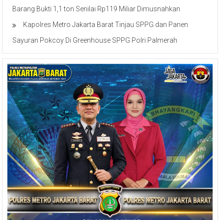
Barang Bukti 1,1 ton Senilai Rp119 Miliar Dimusnahkan
Kapolres Metro Jakarta Barat Tinjau SPPG dan Panen
Sayuran Pokcoy Di Greenhouse SPPG Polri Palmerah