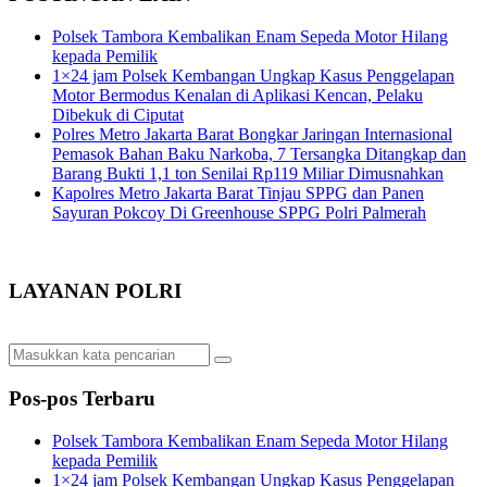
Polsek Tambora Kembalikan Enam Sepeda Motor Hilang
kepada Pemilik
1×24 jam Polsek Kembangan Ungkap Kasus Penggelapan
Motor Bermodus Kenalan di Aplikasi Kencan, Pelaku
Dibekuk di Ciputat
Polres Metro Jakarta Barat Bongkar Jaringan Internasional
Pemasok Bahan Baku Narkoba, 7 Tersangka Ditangkap dan
Barang Bukti 1,1 ton Senilai Rp119 Miliar Dimusnahkan
Kapolres Metro Jakarta Barat Tinjau SPPG dan Panen
Sayuran Pokcoy Di Greenhouse SPPG Polri Palmerah
LAYANAN POLRI
Pos-pos Terbaru
Polsek Tambora Kembalikan Enam Sepeda Motor Hilang
kepada Pemilik
1×24 jam Polsek Kembangan Ungkap Kasus Penggelapan