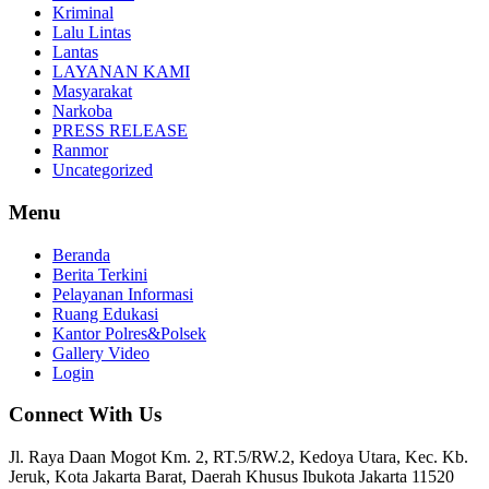
Kriminal
Lalu Lintas
Lantas
LAYANAN KAMI
Masyarakat
Narkoba
PRESS RELEASE
Ranmor
Uncategorized
Menu
Beranda
Berita Terkini
Pelayanan Informasi
Ruang Edukasi
Kantor Polres&Polsek
Gallery Video
Login
Connect With Us
Jl. Raya Daan Mogot Km. 2, RT.5/RW.2, Kedoya Utara, Kec. Kb.
Jeruk, Kota Jakarta Barat, Daerah Khusus Ibukota Jakarta 11520