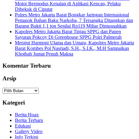
Motor Bermodus Kenalan di Aplikasi Kencan, Pelaku
Dibekuk di Ciputat
Polres Metro Jakarta Barat Bongkar Jaringan Internasional
Pemasok Bahan Baku Narkoba, 7 Tersangka Ditangkap dan
Barang Bukti 1,1 ton Senilai Rp119 Miliar Dimusnahkan
Kapolres Metro Jakarta Barat Tinjau SPPG dan Panen
Sayuran Pokcoy Di Greenhouse SPPG Polri Palmerah
Merajut Harmoni Ulama dan Umara, Kapolres Metro Jakarta
Barat Kombes Pol Nasriadi, S.H., S.I.K., M.H Sampaikan
Khotbah Jumat Penuh Makna
Komentar Terbaru
Arsip
Arsip
Kategori
Berita Hoax
Berita Terbaru
Edukasi
Gallery Video
Info Terkini