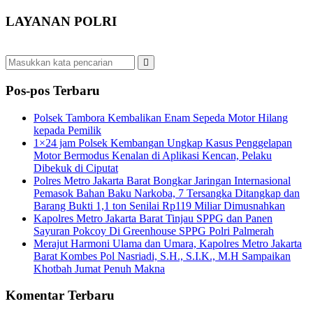
LAYANAN POLRI
Pos-pos Terbaru
Polsek Tambora Kembalikan Enam Sepeda Motor Hilang
kepada Pemilik
1×24 jam Polsek Kembangan Ungkap Kasus Penggelapan
Motor Bermodus Kenalan di Aplikasi Kencan, Pelaku
Dibekuk di Ciputat
Polres Metro Jakarta Barat Bongkar Jaringan Internasional
Pemasok Bahan Baku Narkoba, 7 Tersangka Ditangkap dan
Barang Bukti 1,1 ton Senilai Rp119 Miliar Dimusnahkan
Kapolres Metro Jakarta Barat Tinjau SPPG dan Panen
Sayuran Pokcoy Di Greenhouse SPPG Polri Palmerah
Merajut Harmoni Ulama dan Umara, Kapolres Metro Jakarta
Barat Kombes Pol Nasriadi, S.H., S.I.K., M.H Sampaikan
Khotbah Jumat Penuh Makna
Komentar Terbaru