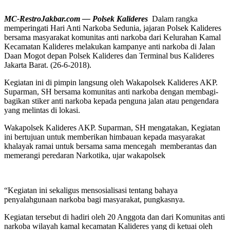
MC-RestroJakbar.com — Polsek Kalideres
Dalam rangka
memperingati Hari Anti Narkoba Sedunia, jajaran Polsek Kalideres
bersama masyarakat komunitas anti narkoba dari Kelurahan Kamal
Kecamatan Kalideres melakukan kampanye anti narkoba di Jalan
Daan Mogot depan Polsek Kalideres dan Terminal bus Kalideres
Jakarta Barat. (26-6-2018).
Kegiatan ini di pimpin langsung oleh Wakapolsek Kalideres AKP.
Suparman, SH bersama komunitas anti narkoba dengan membagi-
bagikan stiker anti narkoba kepada penguna jalan atau pengendara
yang melintas di lokasi.
Wakapolsek Kalideres AKP. Suparman, SH mengatakan, Kegiatan
ini bertujuan untuk memberikan himbauan kepada masyarakat
khalayak ramai untuk bersama sama mencegah memberantas dan
memerangi peredaran Narkotika, ujar wakapolsek
“Kegiatan ini sekaligus mensosialisasi tentang bahaya
penyalahgunaan narkoba bagi masyarakat, pungkasnya.
Kegiatan tersebut di hadiri oleh 20 Anggota dan dari Komunitas anti
narkoba wilayah kamal kecamatan Kalideres yang di ketuai oleh