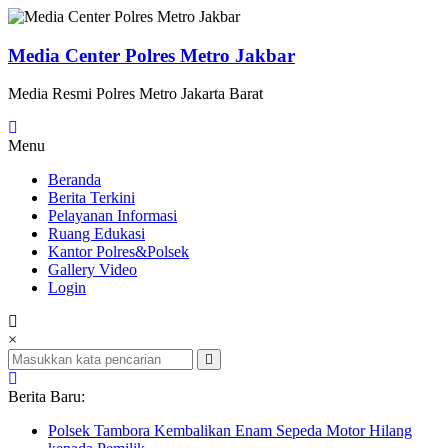
Lompat
ke
konten
Media Center Polres Metro Jakbar
Media Resmi Polres Metro Jakarta Barat
Menu
Beranda
Berita Terkini
Pelayanan Informasi
Ruang Edukasi
Kantor Polres&Polsek
Gallery Video
Login
×
Berita Baru:
Polsek Tambora Kembalikan Enam Sepeda Motor Hilang