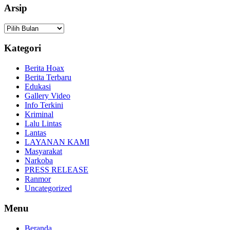
Arsip
Arsip
Kategori
Berita Hoax
Berita Terbaru
Edukasi
Gallery Video
Info Terkini
Kriminal
Lalu Lintas
Lantas
LAYANAN KAMI
Masyarakat
Narkoba
PRESS RELEASE
Ranmor
Uncategorized
Menu
Beranda