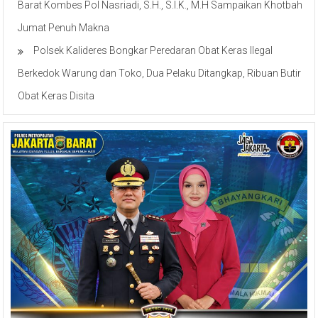
Barat Kombes Pol Nasriadi, S.H., S.I.K., M.H Sampaikan Khotbah
Jumat Penuh Makna
Polsek Kalideres Bongkar Peredaran Obat Keras Ilegal
Berkedok Warung dan Toko, Dua Pelaku Ditangkap, Ribuan Butir
Obat Keras Disita