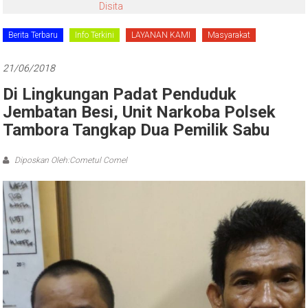
Disita
Berita Terbaru
Info Terkini
LAYANAN KAMI
Masyarakat
21/06/2018
Di Lingkungan Padat Penduduk
Jembatan Besi, Unit Narkoba Polsek
Tambora Tangkap Dua Pemilik Sabu
Diposkan Oleh:Cometul Comel