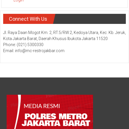
Connect With Us
Jl. Raya Daan Mogot Km. 2, RT.5/RW.2, Kedoya Utara, Kec. Kb. Jeruk,
Kota Jakarta Barat, Daerah Khusus Ibukota Jakarta 11520
Phone: (021) 5300330
Email: info@mc-restrojakbar.com