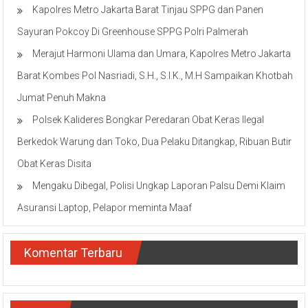
Kapolres Metro Jakarta Barat Tinjau SPPG dan Panen
Sayuran Pokcoy Di Greenhouse SPPG Polri Palmerah
Merajut Harmoni Ulama dan Umara, Kapolres Metro Jakarta
Barat Kombes Pol Nasriadi, S.H., S.I.K., M.H Sampaikan Khotbah
Jumat Penuh Makna
Polsek Kalideres Bongkar Peredaran Obat Keras Ilegal
Berkedok Warung dan Toko, Dua Pelaku Ditangkap, Ribuan Butir
Obat Keras Disita
Mengaku Dibegal, Polisi Ungkap Laporan Palsu Demi Klaim
Asuransi Laptop, Pelapor meminta Maaf
Komentar Terbaru