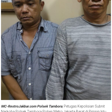
MC-RestroJakbar.com Polsek Tambora
, Petugas Kepolisian Subnit
Narkoba Polsek Tambora Polres Metro Jakarta Barat di Pimpin Iptu