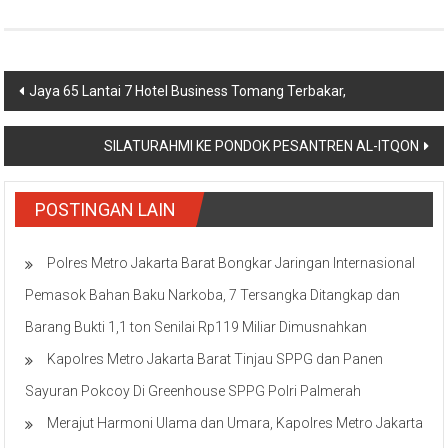
Navigasi
Jaya 65 Lantai 7 Hotel Business Tomang Terbakar,
pos
SILATURAHMI KE PONDOK PESANTREN AL-ITQON
POSTINGAN LAIN
Polres Metro Jakarta Barat Bongkar Jaringan Internasional
Pemasok Bahan Baku Narkoba, 7 Tersangka Ditangkap dan
Barang Bukti 1,1 ton Senilai Rp119 Miliar Dimusnahkan
Kapolres Metro Jakarta Barat Tinjau SPPG dan Panen
Sayuran Pokcoy Di Greenhouse SPPG Polri Palmerah
Merajut Harmoni Ulama dan Umara, Kapolres Metro Jakarta