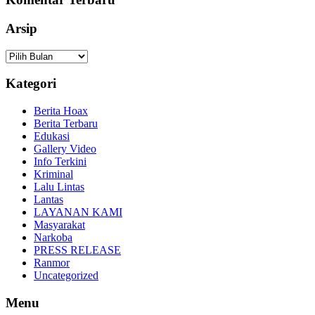
Arsip
Arsip
Kategori
Berita Hoax
Berita Terbaru
Edukasi
Gallery Video
Info Terkini
Kriminal
Lalu Lintas
Lantas
LAYANAN KAMI
Masyarakat
Narkoba
PRESS RELEASE
Ranmor
Uncategorized
Menu