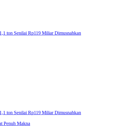
1,1 ton Senilai Rp119 Miliar Dimusnahkan
1,1 ton Senilai Rp119 Miliar Dimusnahkan
mat Penuh Makna