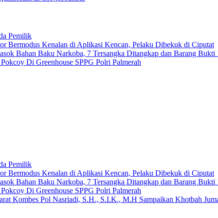
da Pemilik
 Bermodus Kenalan di Aplikasi Kencan, Pelaku Dibekuk di Ciputat
emasok Bahan Baku Narkoba, 7 Tersangka Ditangkap dan Barang Bukti 
n Pokcoy Di Greenhouse SPPG Polri Palmerah
da Pemilik
 Bermodus Kenalan di Aplikasi Kencan, Pelaku Dibekuk di Ciputat
emasok Bahan Baku Narkoba, 7 Tersangka Ditangkap dan Barang Bukti 
n Pokcoy Di Greenhouse SPPG Polri Palmerah
arat Kombes Pol Nasriadi, S.H., S.I.K., M.H Sampaikan Khotbah Ju