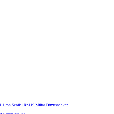
1,1 ton Senilai Rp119 Miliar Dimusnahkan