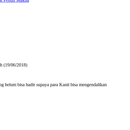
mat Penuh Makna
h (19/06/2018)
ng belum bisa hadir supaya para Kanit bisa mengendalikan