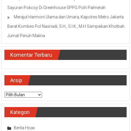
Sayuran Pokcoy Di Greenhouse SPPG Polri Palmerah
Merajut Harmoni Ulama dan Umara, Kapolres Metro Jakarta
Barat Kombes Pol Nasriadi, S.H., S.I.K., M.H Sampaikan Khotbah
Jumat Penuh Makna
Komentar Terbaru
Arsip
Arsip
Kategori
Berita Hoax