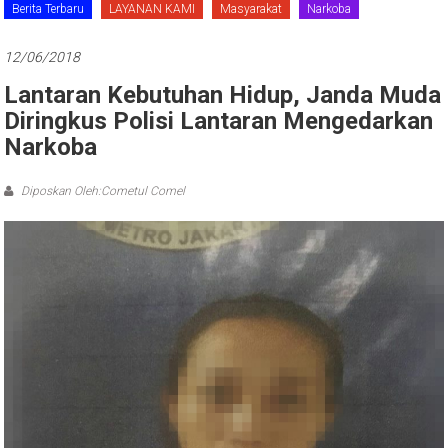
Berita Terbaru
LAYANAN KAMI
Masyarakat
Narkoba
12/06/2018
Lantaran Kebutuhan Hidup, Janda Muda
Diringkus Polisi Lantaran Mengedarkan
Narkoba
Diposkan Oleh:Cometul Comel