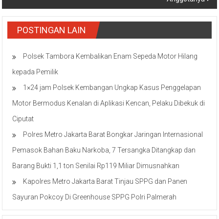
POSTINGAN LAIN
Polsek Tambora Kembalikan Enam Sepeda Motor Hilang
kepada Pemilik
1×24 jam Polsek Kembangan Ungkap Kasus Penggelapan
Motor Bermodus Kenalan di Aplikasi Kencan, Pelaku Dibekuk di
Ciputat
Polres Metro Jakarta Barat Bongkar Jaringan Internasional
Pemasok Bahan Baku Narkoba, 7 Tersangka Ditangkap dan
Barang Bukti 1,1 ton Senilai Rp119 Miliar Dimusnahkan
Kapolres Metro Jakarta Barat Tinjau SPPG dan Panen
Sayuran Pokcoy Di Greenhouse SPPG Polri Palmerah