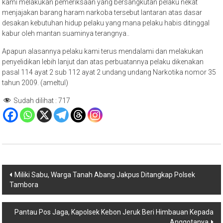
kami melakukan pemeriksaan yang bersangkutan pelaku nekat
menjajakan barang haram narkoba tersebut lantaran atas dasar
desakan kebutuhan hidup pelaku yang mana pelaku habis ditinggal
kabur oleh mantan suaminya terangnya..
Apapun alasannya pelaku kami terus mendalami dan melakukan
penyelidikan lebih lanjut dan atas perbuatannya pelaku dikenakan
pasal 114 ayat 2 sub 112 ayat 2 undang undang Narkotika nomor 35
tahun 2009. (ameltul)
Sudah dilihat :
717
Navigasi
Miliki Sabu, Warga Tanah Abang Jakpus Ditangkap Polsek
Tambora
pos
Pantau Pos Jaga, Kapolsek Kebon Jeruk Beri Himbauan Kepada
Anggotanya