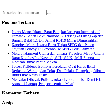
Pos-pos Terbaru
Polres Metro Jakarta Barat Bongkar Jaringan Internasional
Pemasok Bahan Baku Narkoba, 7 Tersangka Ditangkap dan
Barang Bukti 1,1 ton Senilai Rp119 Miliar Dimusnahkan
Kapolres Metro Jakarta Barat Tinjau SPPG dan Panen
Sayuran Pokcoy Di Greenhouse SPPG Polri Palmerah
Merajut Harmoni Ulama dan Umara, Kapolres Metro Jakarta
Barat Kombes Pol Nasriadi, S.H., S.I.K., M.H Sampaikan
Khotbah Jumat Penuh Makna
Polsek Kalideres Bongkar Peredaran Obat Keras Ilegal
Berkedok Warung dan Toko, Dua Pelaku Ditangkap, Ribuan
Butir Obat Keras Disita
Mengaku Dibegal, Polisi Ungkap Laporan Palsu Demi Klaim
Asuransi Laptop, Pelapor meminta Maaf
Komentar Terbaru
Arsip