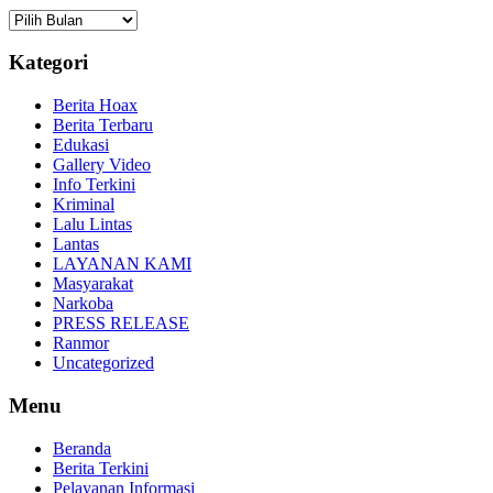
Arsip
Kategori
Berita Hoax
Berita Terbaru
Edukasi
Gallery Video
Info Terkini
Kriminal
Lalu Lintas
Lantas
LAYANAN KAMI
Masyarakat
Narkoba
PRESS RELEASE
Ranmor
Uncategorized
Menu
Beranda
Berita Terkini
Pelayanan Informasi