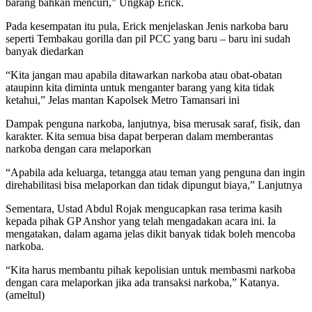
barang bahkan mencuri,” Ungkap Erick.
Pada kesempatan itu pula, Erick menjelaskan Jenis narkoba baru
seperti Tembakau gorilla dan pil PCC yang baru – baru ini sudah
banyak diedarkan
“Kita jangan mau apabila ditawarkan narkoba atau obat-obatan
ataupinn kita diminta untuk menganter barang yang kita tidak
ketahui,” Jelas mantan Kapolsek Metro Tamansari ini
Dampak penguna narkoba, lanjutnya, bisa merusak saraf, fisik, dan
karakter. Kita semua bisa dapat berperan dalam memberantas
narkoba dengan cara melaporkan
“Apabila ada keluarga, tetangga atau teman yang penguna dan ingin
direhabilitasi bisa melaporkan dan tidak dipungut biaya,” Lanjutnya
Sementara, Ustad Abdul Rojak mengucapkan rasa terima kasih
kepada pihak GP Anshor yang telah mengadakan acara ini. Ia
mengatakan, dalam agama jelas dikit banyak tidak boleh mencoba
narkoba.
“Kita harus membantu pihak kepolisian untuk membasmi narkoba
dengan cara melaporkan jika ada transaksi narkoba,” Katanya.
(ameltul)