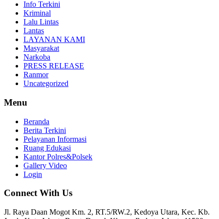
Info Terkini
Kriminal
Lalu Lintas
Lantas
LAYANAN KAMI
Masyarakat
Narkoba
PRESS RELEASE
Ranmor
Uncategorized
Menu
Beranda
Berita Terkini
Pelayanan Informasi
Ruang Edukasi
Kantor Polres&Polsek
Gallery Video
Login
Connect With Us
Jl. Raya Daan Mogot Km. 2, RT.5/RW.2, Kedoya Utara, Kec. Kb.