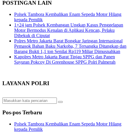
POSTINGAN LAIN
Polsek Tambora Kembalikan Enam Sepeda Motor Hilang
kepada Pemilik
1×24 jam Polsek Kembangan Ungkap Kasus Penggelapan
Motor Bermodus Kenalan di Aplikasi Kencan, Pelaku
Dibekuk di Ciputat
Polres Metro Jakarta Barat Bongkar Jaringan Internasional
Pemasok Bahan Baku Narkoba, 7 Tersangka Ditangkap dan
Barang Bukti 1,1 ton Senilai Rp119 Miliar Dimusnahkan
Kapolres Metro Jakarta Barat Tinjau SPPG dan Panen
Sayuran Pokcoy Di Greenhouse SPPG Polri Palmerah
LAYANAN POLRI
Pos-pos Terbaru
Polsek Tambora Kembalikan Enam Sepeda Motor Hilang
kepada Pemilik