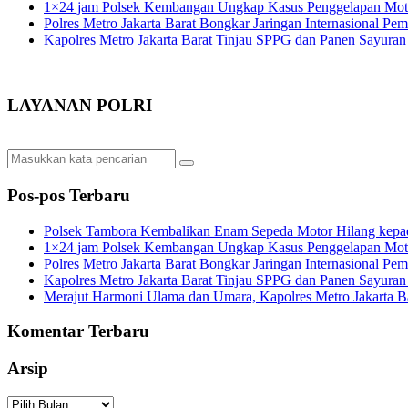
1×24 jam Polsek Kembangan Ungkap Kasus Penggelapan Motor
Polres Metro Jakarta Barat Bongkar Jaringan Internasional P
Kapolres Metro Jakarta Barat Tinjau SPPG dan Panen Sayura
LAYANAN POLRI
Pos-pos Terbaru
Polsek Tambora Kembalikan Enam Sepeda Motor Hilang kepa
1×24 jam Polsek Kembangan Ungkap Kasus Penggelapan Motor
Polres Metro Jakarta Barat Bongkar Jaringan Internasional P
Kapolres Metro Jakarta Barat Tinjau SPPG dan Panen Sayura
Merajut Harmoni Ulama dan Umara, Kapolres Metro Jakarta B
Komentar Terbaru
Arsip
Arsip