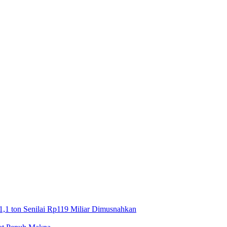
1,1 ton Senilai Rp119 Miliar Dimusnahkan