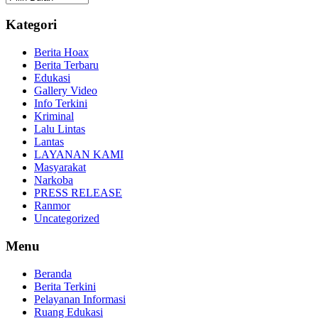
Kategori
Berita Hoax
Berita Terbaru
Edukasi
Gallery Video
Info Terkini
Kriminal
Lalu Lintas
Lantas
LAYANAN KAMI
Masyarakat
Narkoba
PRESS RELEASE
Ranmor
Uncategorized
Menu
Beranda
Berita Terkini
Pelayanan Informasi
Ruang Edukasi