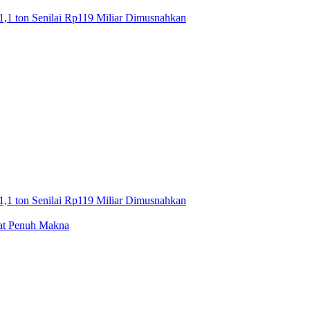
1,1 ton Senilai Rp119 Miliar Dimusnahkan
1,1 ton Senilai Rp119 Miliar Dimusnahkan
mat Penuh Makna