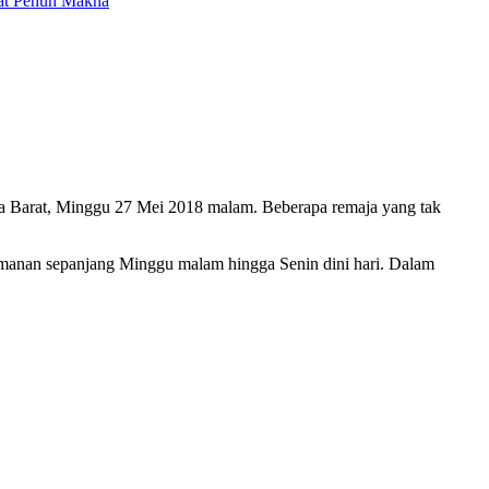
mat Penuh Makna
rta Barat, Minggu 27 Mei 2018 malam. Beberapa remaja yang tak
amanan sepanjang Minggu malam hingga Senin dini hari. Dalam