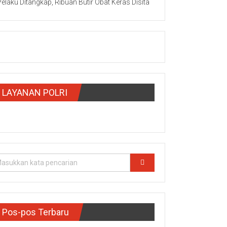
Pelaku Ditangkap, Ribuan Butir Obat Keras Disita
LAYANAN POLRI
Pos-pos Terbaru