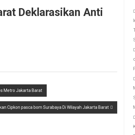
arat Deklarasikan Anti
s Metro Jakarta Barat
kan Cipkon pasca bom Surabaya Di Wilayah Jakarta Barat