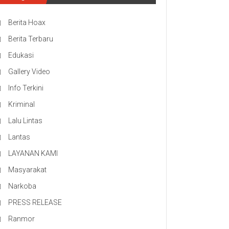
Berita Hoax
Berita Terbaru
Edukasi
Gallery Video
Info Terkini
Kriminal
Lalu Lintas
Lantas
LAYANAN KAMI
Masyarakat
Narkoba
PRESS RELEASE
Ranmor