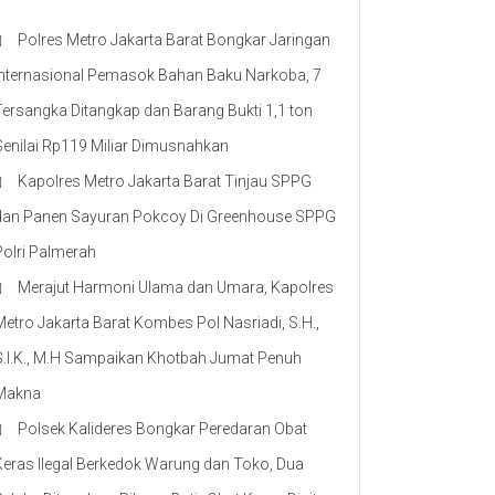
Polres Metro Jakarta Barat Bongkar Jaringan
Internasional Pemasok Bahan Baku Narkoba, 7
Tersangka Ditangkap dan Barang Bukti 1,1 ton
Senilai Rp119 Miliar Dimusnahkan
Kapolres Metro Jakarta Barat Tinjau SPPG
dan Panen Sayuran Pokcoy Di Greenhouse SPPG
Polri Palmerah
Merajut Harmoni Ulama dan Umara, Kapolres
Metro Jakarta Barat Kombes Pol Nasriadi, S.H.,
S.I.K., M.H Sampaikan Khotbah Jumat Penuh
Makna
Polsek Kalideres Bongkar Peredaran Obat
Keras Ilegal Berkedok Warung dan Toko, Dua