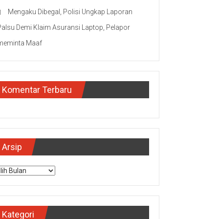
Mengaku Dibegal, Polisi Ungkap Laporan
Palsu Demi Klaim Asuransi Laptop, Pelapor
meminta Maaf
Komentar Terbaru
Arsip
sip
Kategori