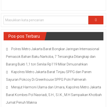
Pos-pos Terbaru
Polres Metro Jakarta Barat Bongkar Jaringan Internasional
Pemasok Bahan Baku Narkoba, 7 Tersangka Ditangkap dan
Barang Bukti 1,1 ton Senilai Rp119 Miliar Dimusnahkan
Kapolres Metro Jakarta Barat Tinjau SPPG dan Panen
Sayuran Pokcoy Di Greenhouse SPPG Polri Palmerah
Merajut Harmoni Ulama dan Umara, Kapolres Metro Jakarta
Barat Kombes Pol Nasriadi, S.H., S.I.K., M.H Sampaikan Khotbah
Jumat Penuh Makna