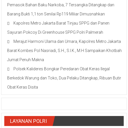
Pemasok Bahan Baku Narkoba, 7 Tersangka Ditangkap dan
Barang Bukti 1,1 ton Senilai Rp119 Miliar Dimusnahkan
Kapolres Metro Jakarta Barat Tinjau SPPG dan Panen
Sayuran Pokcoy Di Greenhouse SPPG Polri Palmerah
Merajut Harmoni Ulama dan Umara, Kapolres Metro Jakarta
Barat Kombes Pol Nasriadi, S.H., S.I.K., M.H Sampaikan Khotbah
Jumat Penuh Makna
Polsek Kalideres Bongkar Peredaran Obat Keras Ilegal
Berkedok Warung dan Toko, Dua Pelaku Ditangkap, Ribuan Butir
Obat Keras Disita
LAYANAN POLRI