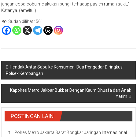
jangan coba-coba melakukan pungli terhadap pasien rumah sakit,”
Katanya. (ameltul)
Sudah dilihat :
561
Navigasi
Hendak Antar Sabu ke Konsumen, Dua Pengedar Diringkus
Polsek Kembangan
pos
Kapolres Metro Jakbar Bukber Dengan Kaum Dhuafa dan Anak
Yatim
POSTINGAN LAIN
Polres Metro Jakarta Barat Bongkar Jaringan Internasional