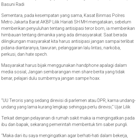
Basuni Radi
Sementara, pada kesempatan yang sama, Kasat Binmas Polres
Metro Jakarta Barat AKBP Lilik Hariati SH MH mengatakan, sebelum
memberikan penyuluhan tentang antisipasi teror bom, ia memberikan
himbauan tentang dimanika yang ada dimasyarakat. Saat berada
dilingkungan masyarakat kita harus antisipasi jangan sampai terlibat
pidana diantaranya, tawuran, pelanggaran lalu lintas, narkoba,
perkusi, dan hate spech.
Masyarakat harus bijak menggunakan handphone apalagi dalam
media sosial, Jangan sembarangan men share berita yang tidak
benar, pelajari dulu sumbernya jangan sampe hoax.
“UU Teroris yang sedang direvisi di parlemen atau DPR, karna undang-
undang yang lama kurang lengkap sehingga perlu direvisi,” Ujar Lilik
Terkait dengan pelayanan di rumah sakit maka ia mengingatkan pada
ibu dan bapak, sekarang pemerintah membentuk tim saber pungli.
“Maka dari itu saya mengingatkan agar berhati-hati dalam bekerja,