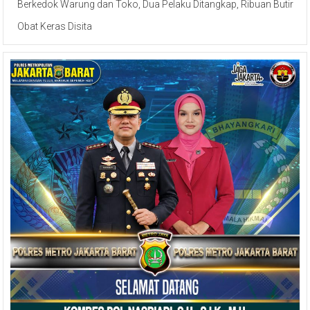
Berkedok Warung dan Toko, Dua Pelaku Ditangkap, Ribuan Butir
Obat Keras Disita