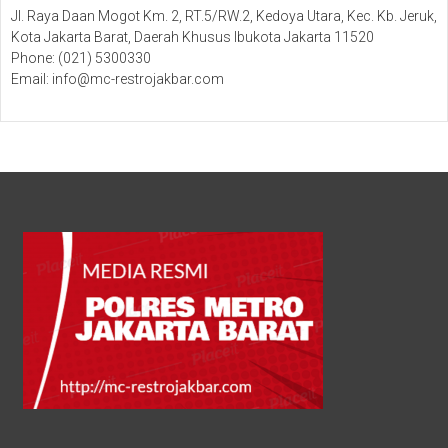
Jl. Raya Daan Mogot Km. 2, RT.5/RW.2, Kedoya Utara, Kec. Kb. Jeruk,
Kota Jakarta Barat, Daerah Khusus Ibukota Jakarta 11520
Phone: (021) 5300330
Email: info@mc-restrojakbar.com