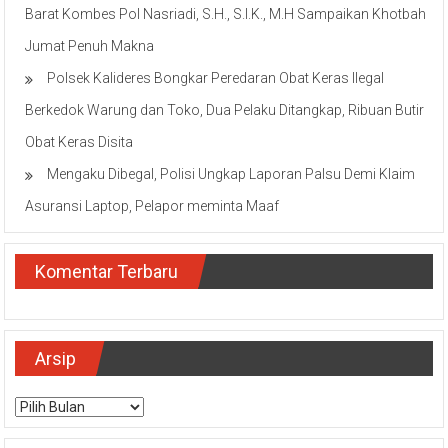
Barat Kombes Pol Nasriadi, S.H., S.I.K., M.H Sampaikan Khotbah
Jumat Penuh Makna
Polsek Kalideres Bongkar Peredaran Obat Keras Ilegal
Berkedok Warung dan Toko, Dua Pelaku Ditangkap, Ribuan Butir
Obat Keras Disita
Mengaku Dibegal, Polisi Ungkap Laporan Palsu Demi Klaim
Asuransi Laptop, Pelapor meminta Maaf
Komentar Terbaru
Arsip
Arsip