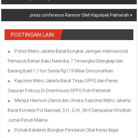
pos
press conference Ranmor Oleh Kapolsek Palmerah
POSTINGAN LAIN
Polres Metro Jakarta Barat Bongkar Jaringan Internasional
Pemasok Bahan Baku Narkoba, 7 Tersangka Ditangkap dan
Barang Bukti 1,1 ton Senilai Rp119 Miliar Dimusnahkan
Kapolres Metro Jakarta Barat Tinjau SPPG dan Panen
Sayuran Pokcoy Di Greenhouse SPPG Polri Palmerah
Merajut Harmoni Ulama dan Umara, Kapolres Metro Jakarta
Barat Kombes Pol Nasriadi, S.H., S.I.K., M.H Sampaikan Khotbah
Jumat Penuh Makna
Polsek Kalideres Bongkar Peredaran Obat Keras Ilegal