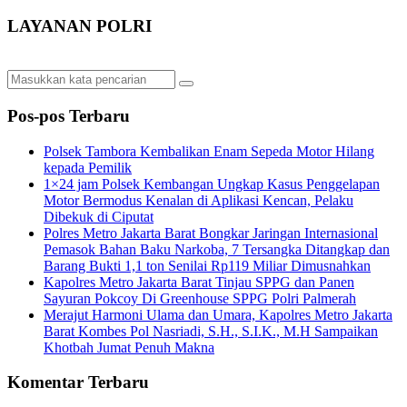
LAYANAN POLRI
Pos-pos Terbaru
Polsek Tambora Kembalikan Enam Sepeda Motor Hilang
kepada Pemilik
1×24 jam Polsek Kembangan Ungkap Kasus Penggelapan
Motor Bermodus Kenalan di Aplikasi Kencan, Pelaku
Dibekuk di Ciputat
Polres Metro Jakarta Barat Bongkar Jaringan Internasional
Pemasok Bahan Baku Narkoba, 7 Tersangka Ditangkap dan
Barang Bukti 1,1 ton Senilai Rp119 Miliar Dimusnahkan
Kapolres Metro Jakarta Barat Tinjau SPPG dan Panen
Sayuran Pokcoy Di Greenhouse SPPG Polri Palmerah
Merajut Harmoni Ulama dan Umara, Kapolres Metro Jakarta
Barat Kombes Pol Nasriadi, S.H., S.I.K., M.H Sampaikan
Khotbah Jumat Penuh Makna
Komentar Terbaru