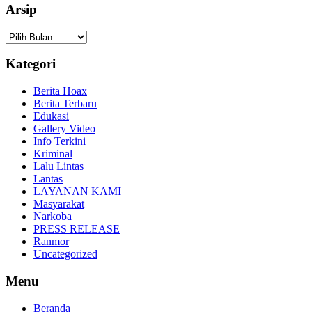
Arsip
Arsip
Kategori
Berita Hoax
Berita Terbaru
Edukasi
Gallery Video
Info Terkini
Kriminal
Lalu Lintas
Lantas
LAYANAN KAMI
Masyarakat
Narkoba
PRESS RELEASE
Ranmor
Uncategorized
Menu
Beranda