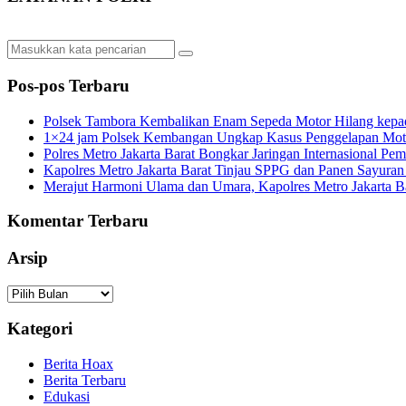
Pos-pos Terbaru
Polsek Tambora Kembalikan Enam Sepeda Motor Hilang kepa
1×24 jam Polsek Kembangan Ungkap Kasus Penggelapan Motor
Polres Metro Jakarta Barat Bongkar Jaringan Internasional P
Kapolres Metro Jakarta Barat Tinjau SPPG dan Panen Sayura
Merajut Harmoni Ulama dan Umara, Kapolres Metro Jakarta B
Komentar Terbaru
Arsip
Arsip
Kategori
Berita Hoax
Berita Terbaru
Edukasi