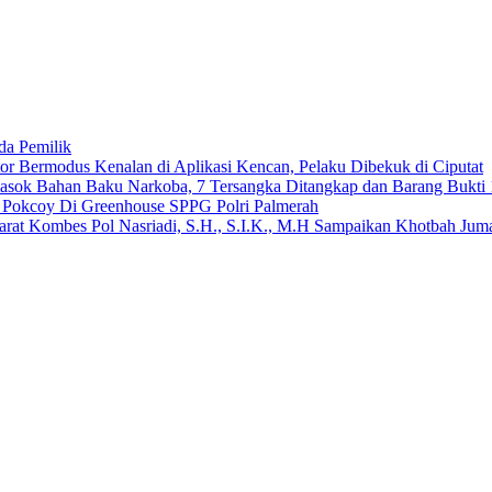
da Pemilik
 Bermodus Kenalan di Aplikasi Kencan, Pelaku Dibekuk di Ciputat
emasok Bahan Baku Narkoba, 7 Tersangka Ditangkap dan Barang Bukti 
n Pokcoy Di Greenhouse SPPG Polri Palmerah
arat Kombes Pol Nasriadi, S.H., S.I.K., M.H Sampaikan Khotbah Ju