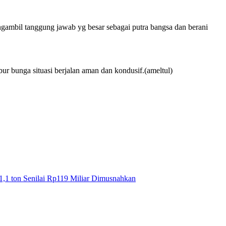
engambil tanggung jawab yg besar sebagai putra bangsa dan berani
 bunga situasi berjalan aman dan kondusif.(ameltul)
1,1 ton Senilai Rp119 Miliar Dimusnahkan