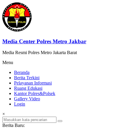
Lompat
ke
konten
Media Center Polres Metro Jakbar
Media Resmi Polres Metro Jakarta Barat
Menu
Beranda
Berita Terkini
Pelayanan Informasi
Ruang Edukasi
Kantor Polres&Polsek
Gallery Video
Login
×
Berita Baru: