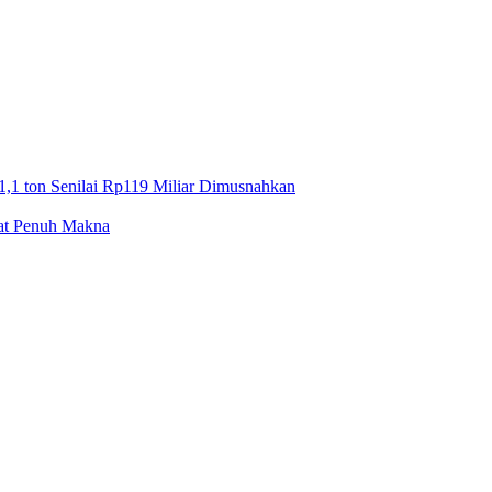
1,1 ton Senilai Rp119 Miliar Dimusnahkan
mat Penuh Makna