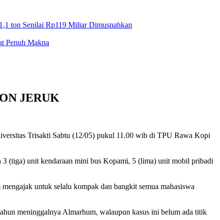
1,1 ton Senilai Rp119 Miliar Dimusnahkan
mat Penuh Makna
BON JERUK
sitas Trisakti Sabtu (12/05) pukul 11.00 wib di TPU Rawa Kopi
(tiga) unit kendaraan mini bus Kopami, 5 (lima) unit mobil pribadi
um mengajak untuk selalu kompak dan bangkit semua mahasiswa
ahun meninggalnya Almarhum, walaupun kasus ini belum ada titik