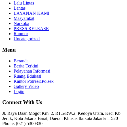
Lalu Lintas
Lantas
LAYANAN KAMI
Masyarakat
Narkoba
PRESS RELEASE
Ranmor
Uncategorized
Menu
Beranda
Berita Terkini
Pelayanan Informasi
Ruang Edukasi
Kantor Polres&Polsek
Gallery Video
Login
Connect With Us
Jl. Raya Daan Mogot Km. 2, RT.5/RW.2, Kedoya Utara, Kec. Kb.
Jeruk, Kota Jakarta Barat, Daerah Khusus Ibukota Jakarta 11520
Phone: (021) 5300330