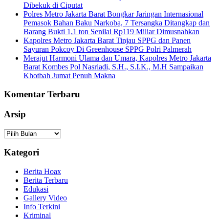
Dibekuk di Ciputat
Polres Metro Jakarta Barat Bongkar Jaringan Internasional
Pemasok Bahan Baku Narkoba, 7 Tersangka Ditangkap dan
Barang Bukti 1,1 ton Senilai Rp119 Miliar Dimusnahkan
Kapolres Metro Jakarta Barat Tinjau SPPG dan Panen
Sayuran Pokcoy Di Greenhouse SPPG Polri Palmerah
Merajut Harmoni Ulama dan Umara, Kapolres Metro Jakarta
Barat Kombes Pol Nasriadi, S.H., S.I.K., M.H Sampaikan
Khotbah Jumat Penuh Makna
Komentar Terbaru
Arsip
Arsip
Kategori
Berita Hoax
Berita Terbaru
Edukasi
Gallery Video
Info Terkini
Kriminal