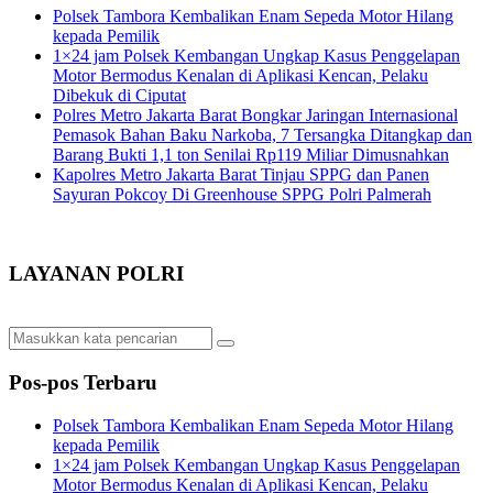
Polsek Tambora Kembalikan Enam Sepeda Motor Hilang
kepada Pemilik
1×24 jam Polsek Kembangan Ungkap Kasus Penggelapan
Motor Bermodus Kenalan di Aplikasi Kencan, Pelaku
Dibekuk di Ciputat
Polres Metro Jakarta Barat Bongkar Jaringan Internasional
Pemasok Bahan Baku Narkoba, 7 Tersangka Ditangkap dan
Barang Bukti 1,1 ton Senilai Rp119 Miliar Dimusnahkan
Kapolres Metro Jakarta Barat Tinjau SPPG dan Panen
Sayuran Pokcoy Di Greenhouse SPPG Polri Palmerah
LAYANAN POLRI
Pos-pos Terbaru
Polsek Tambora Kembalikan Enam Sepeda Motor Hilang
kepada Pemilik
1×24 jam Polsek Kembangan Ungkap Kasus Penggelapan
Motor Bermodus Kenalan di Aplikasi Kencan, Pelaku