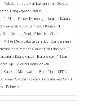
Polsek Tambora Kembalikan Enam Sepeda
Motor Hilang kepada Pemilik
1×24 jam Polsek Kembangan Ungkap Kasus
Penggelapan Motor Bermodus Kenalan di
Aplikasi Kencan, Pelaku Dibekuk di Ciputat
Polres Metro Jakarta Barat Bongkar Jaringan
Internasional Pemasok Bahan Baku Narkoba, 7
Tersangka Ditangkap dan Barang Bukti 1,1 ton
Senilai Rp119 Miliar Dimusnahkan
Kapolres Metro Jakarta Barat Tinjau SPPG
dan Panen Sayuran Pokcoy Di Greenhouse SPPG
Polri Palmerah