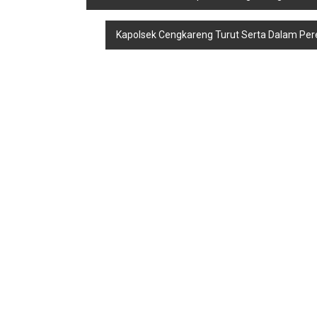
pos
Kapolsek Cengkareng Turut Serta Dalam Pe