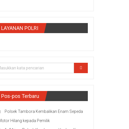
LAYANAN POLRI
Pos-pos Terbaru
Polsek Tambora Kembalikan Enam Sepeda
Motor Hilang kepada Pemilik