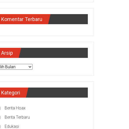
Komentar Terbaru
Arsip
sip
Kategori
Berita Hoax
Berita Terbaru
Edukasi