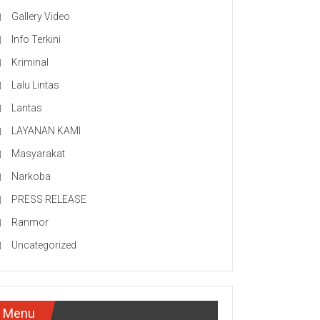
Gallery Video
Info Terkini
Kriminal
Lalu Lintas
Lantas
LAYANAN KAMI
Masyarakat
Narkoba
PRESS RELEASE
Ranmor
Uncategorized
Menu