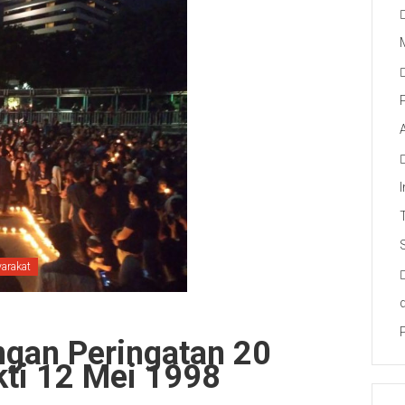
arakat
gan Peringatan 20
kti 12 Mei 1998