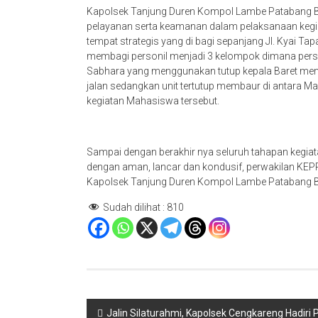
Kapolsek Tanjung Duren Kompol Lambe Patabang 
pelayanan serta keamanan dalam pelaksanaan kegiat
tempat strategis yang di bagi sepanjang Jl. Kyai Tap
membagi personil menjadi 3 kelompok dimana person
Sabhara yang menggunakan tutup kepala Baret men
jalan sedangkan unit tertutup membaur di antar
kegiatan Mahasiswa tersebut.
Sampai dengan berakhir nya seluruh tahapan kegia
dengan aman, lancar dan kondusif, perwakilan KE
Kapolsek Tanjung Duren Kompol Lambe Patabang Bir
Sudah dilihat :
810
Navigasi
Jalin Silaturahmi, Kapolsek Cengkareng Hadir