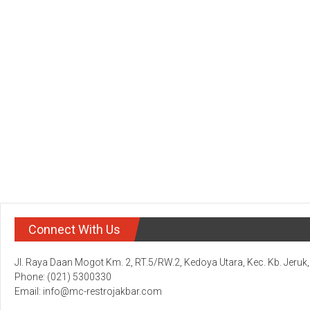
Connect With Us
Jl. Raya Daan Mogot Km. 2, RT.5/RW.2, Kedoya Utara, Kec. Kb. Jeruk
Phone: (021) 5300330
Email: info@mc-restrojakbar.com