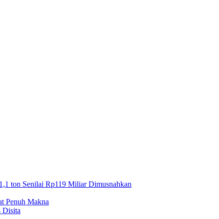
1,1 ton Senilai Rp119 Miliar Dimusnahkan
mat Penuh Makna
 Disita