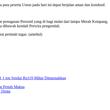
ara peserta Unras pada hari ini dapat berjalan aman dan kondusif.
t penugasan Personil yang di bagi mulai dari lampu Merah Ketapang,
 dibawah kendali Perwira pengendali.
rat perintah tugas. (ameltul)
1,1 ton Senilai Rp119 Miliar Dimusnahkan
mat Penuh Makna
 Disita