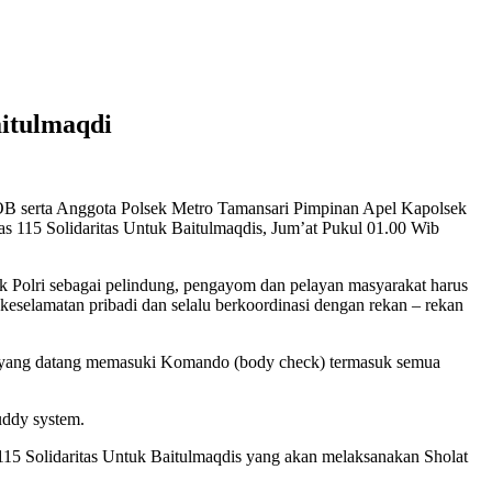
aitulmaqdi
OB serta Anggota Polsek Metro Tamansari Pimpinan Apel Kapolsek
s 115 Solidaritas Untuk Baitulmaqdis, Jum’at Pukul 01.00 Wib
 Polri sebagai pelindung, pengayom dan pelayan masyarakat harus
eselamatan pribadi dan selalu berkoordinasi dengan rekan – rekan
 yang datang memasuki Komando (body check) termasuk semua
uddy system.
15 Solidaritas Untuk Baitulmaqdis yang akan melaksanakan Sholat