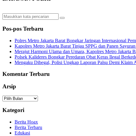
Pos-pos Terbaru
Polres Metro Jakarta Barat Bongkar Jaringan Internasional P
Kapolres Metro Jakarta Barat Tinjau SPPG dan Panen Sayura
Merajut Harmoni Ulama dan Umara, Kapolres Metro Jakarta B
Polsek Kalideres Bongkar Peredaran Obat Keras Ilegal Berke
Mengaku Dibegal, Polisi Ungkap Laporan Palsu Demi Klaim A
Komentar Terbaru
Arsip
Arsip
Kategori
Berita Hoax
Berita Terbaru
Edukasi