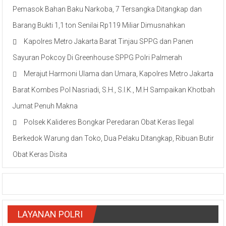
Pemasok Bahan Baku Narkoba, 7 Tersangka Ditangkap dan
Barang Bukti 1,1 ton Senilai Rp119 Miliar Dimusnahkan
Kapolres Metro Jakarta Barat Tinjau SPPG dan Panen
Sayuran Pokcoy Di Greenhouse SPPG Polri Palmerah
Merajut Harmoni Ulama dan Umara, Kapolres Metro Jakarta
Barat Kombes Pol Nasriadi, S.H., S.I.K., M.H Sampaikan Khotbah
Jumat Penuh Makna
Polsek Kalideres Bongkar Peredaran Obat Keras Ilegal
Berkedok Warung dan Toko, Dua Pelaku Ditangkap, Ribuan Butir
Obat Keras Disita
LAYANAN POLRI