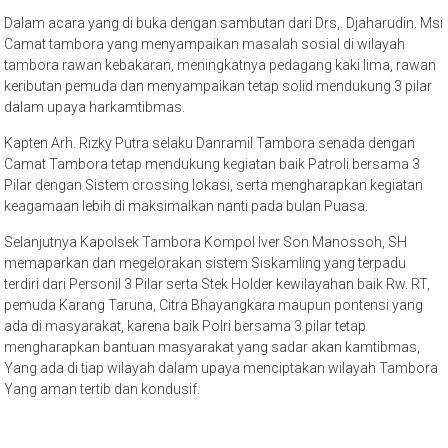
Dalam acara yang di buka dengan sambutan dari Drs,. Djaharudin. Msi
Camat tambora yang menyampaikan masalah sosial di wilayah
tambora rawan kebakaran, meningkatnya pedagang kaki lima, rawan
keributan pemuda dan menyampaikan tetap solid mendukung 3 pilar
dalam upaya harkamtibmas.
Kapten Arh. Rizky Putra selaku Danramil Tambora senada dengan
Camat Tambora tetap mendukung kegiatan baik Patroli bersama 3
Pilar dengan Sistem crossing lokasi, serta mengharapkan kegiatan
keagamaan lebih di maksimalkan nanti pada bulan Puasa.
Selanjutnya Kapolsek Tambora Kompol Iver Son Manossoh, SH
memaparkan dan megelorakan sistem Siskamling yang terpadu
terdiri dari Personil 3 Pilar serta Stek Holder kewilayahan baik Rw. RT,
pemuda Karang Taruna, Citra Bhayangkara maupun pontensi yang
ada di masyarakat, karena baik Polri bersama 3 pilar tetap
mengharapkan bantuan masyarakat yang sadar akan kamtibmas,
Yang ada di tiap wilayah dalam upaya menciptakan wilayah Tambora
Yang aman tertib dan kondusif.