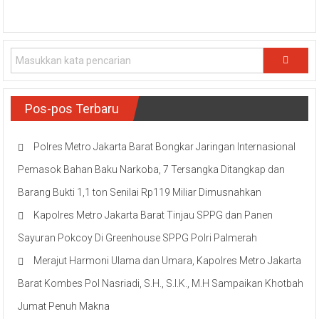
Pos-pos Terbaru
Polres Metro Jakarta Barat Bongkar Jaringan Internasional
Pemasok Bahan Baku Narkoba, 7 Tersangka Ditangkap dan
Barang Bukti 1,1 ton Senilai Rp119 Miliar Dimusnahkan
Kapolres Metro Jakarta Barat Tinjau SPPG dan Panen
Sayuran Pokcoy Di Greenhouse SPPG Polri Palmerah
Merajut Harmoni Ulama dan Umara, Kapolres Metro Jakarta
Barat Kombes Pol Nasriadi, S.H., S.I.K., M.H Sampaikan Khotbah
Jumat Penuh Makna