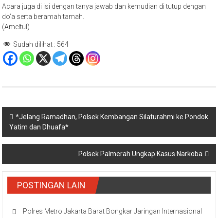
Acara juga di isi dengan tanya jawab dan kemudian di tutup dengan
do’a serta beramah tamah.
(Ameltul)
Sudah dilihat :
564
Navigasi
*Jelang Ramadhan, Polsek Kembangan Silaturahmi ke Pondok
Yatim dan Dhuafa*
pos
Polsek Palmerah Ungkap Kasus Narkoba
POSTINGAN LAIN
Polres Metro Jakarta Barat Bongkar Jaringan Internasional