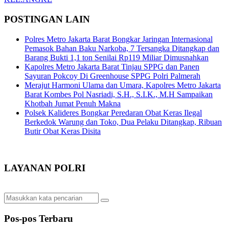
POSTINGAN LAIN
Polres Metro Jakarta Barat Bongkar Jaringan Internasional
Pemasok Bahan Baku Narkoba, 7 Tersangka Ditangkap dan
Barang Bukti 1,1 ton Senilai Rp119 Miliar Dimusnahkan
Kapolres Metro Jakarta Barat Tinjau SPPG dan Panen
Sayuran Pokcoy Di Greenhouse SPPG Polri Palmerah
Merajut Harmoni Ulama dan Umara, Kapolres Metro Jakarta
Barat Kombes Pol Nasriadi, S.H., S.I.K., M.H Sampaikan
Khotbah Jumat Penuh Makna
Polsek Kalideres Bongkar Peredaran Obat Keras Ilegal
Berkedok Warung dan Toko, Dua Pelaku Ditangkap, Ribuan
Butir Obat Keras Disita
LAYANAN POLRI
Pos-pos Terbaru