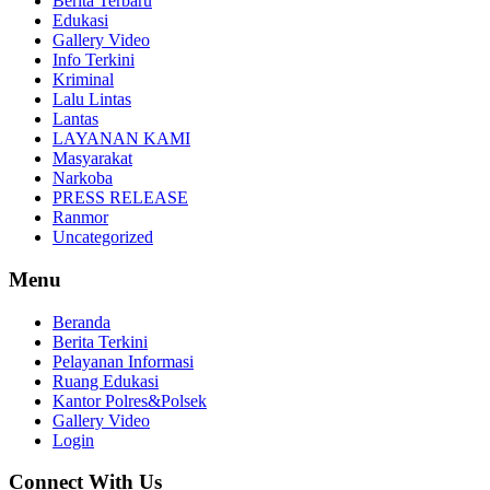
Berita Terbaru
Edukasi
Gallery Video
Info Terkini
Kriminal
Lalu Lintas
Lantas
LAYANAN KAMI
Masyarakat
Narkoba
PRESS RELEASE
Ranmor
Uncategorized
Menu
Beranda
Berita Terkini
Pelayanan Informasi
Ruang Edukasi
Kantor Polres&Polsek
Gallery Video
Login
Connect With Us