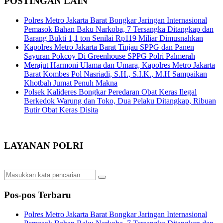
POSTINGAN LAIN
Polres Metro Jakarta Barat Bongkar Jaringan Internasional
Pemasok Bahan Baku Narkoba, 7 Tersangka Ditangkap dan
Barang Bukti 1,1 ton Senilai Rp119 Miliar Dimusnahkan
Kapolres Metro Jakarta Barat Tinjau SPPG dan Panen
Sayuran Pokcoy Di Greenhouse SPPG Polri Palmerah
Merajut Harmoni Ulama dan Umara, Kapolres Metro Jakarta
Barat Kombes Pol Nasriadi, S.H., S.I.K., M.H Sampaikan
Khotbah Jumat Penuh Makna
Polsek Kalideres Bongkar Peredaran Obat Keras Ilegal
Berkedok Warung dan Toko, Dua Pelaku Ditangkap, Ribuan
Butir Obat Keras Disita
LAYANAN POLRI
Pos-pos Terbaru
Polres Metro Jakarta Barat Bongkar Jaringan Internasional