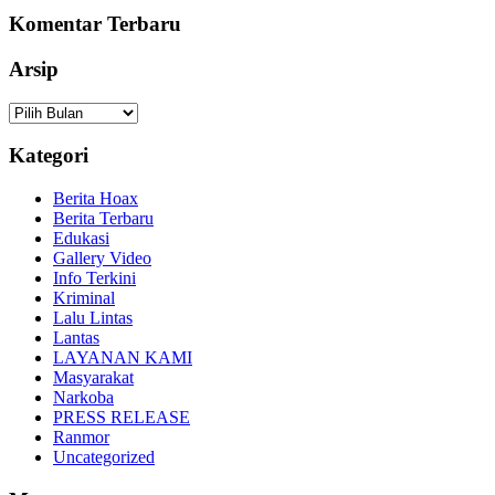
Komentar Terbaru
Arsip
Arsip
Kategori
Berita Hoax
Berita Terbaru
Edukasi
Gallery Video
Info Terkini
Kriminal
Lalu Lintas
Lantas
LAYANAN KAMI
Masyarakat
Narkoba
PRESS RELEASE
Ranmor
Uncategorized