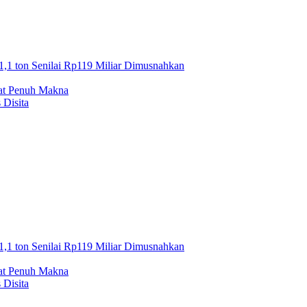
1,1 ton Senilai Rp119 Miliar Dimusnahkan
mat Penuh Makna
 Disita
1,1 ton Senilai Rp119 Miliar Dimusnahkan
mat Penuh Makna
 Disita