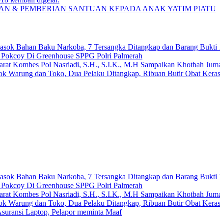
N & PEMBERIAN SANTUAN KEPADA ANAK YATIM PIATU
emasok Bahan Baku Narkoba, 7 Tersangka Ditangkap dan Barang Bukti 
n Pokcoy Di Greenhouse SPPG Polri Palmerah
arat Kombes Pol Nasriadi, S.H., S.I.K., M.H Sampaikan Khotbah Ju
dok Warung dan Toko, Dua Pelaku Ditangkap, Ribuan Butir Obat Keras
emasok Bahan Baku Narkoba, 7 Tersangka Ditangkap dan Barang Bukti 
n Pokcoy Di Greenhouse SPPG Polri Palmerah
arat Kombes Pol Nasriadi, S.H., S.I.K., M.H Sampaikan Khotbah Ju
dok Warung dan Toko, Dua Pelaku Ditangkap, Ribuan Butir Obat Keras
suransi Laptop, Pelapor meminta Maaf