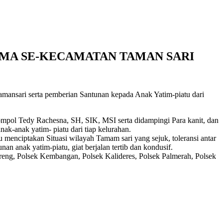
MA SE-KECAMATAN TAMAN SARI
mansari serta pemberian Santunan kepada Anak Yatim-piatu dari
pol Tedy Rachesna, SH, SIK, MSI serta didampingi Para kanit, dan
k-anak yatim- piatu dari tiap kelurahan.
enciptakan Situasi wilayah Tamam sari yang sejuk, toleransi antar
n anak yatim-piatu, giat berjalan tertib dan kondusif.
reng, Polsek Kembangan, Polsek Kalideres, Polsek Palmerah, Polsek