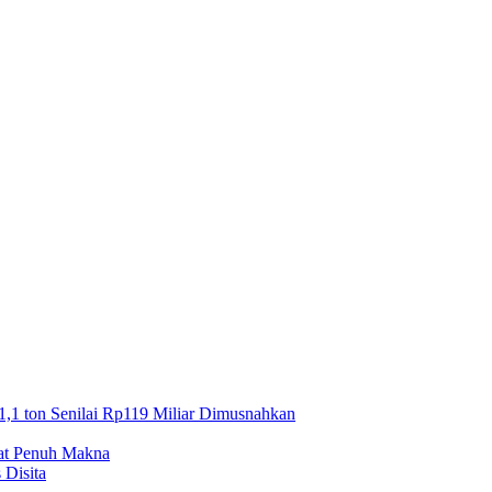
1,1 ton Senilai Rp119 Miliar Dimusnahkan
mat Penuh Makna
 Disita