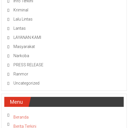
Info Terkini
Kriminal
Lalu Lintas
Lantas
LAYANAN KAMI
Masyarakat
Narkoba
PRESS RELEASE
Ranmor
Uncategorized
Menu
Beranda
Berita Terkini