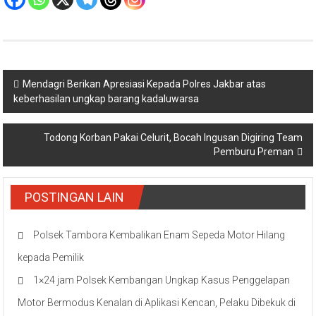
Navigasi
Mendagri Berikan Apresiasi Kepada Polres Jakbar atas
keberhasilan ungkap barang kadaluwarsa
pos
Todong Korban Pakai Celurit, Bocah Ingusan Digiring Team
Pemburu Preman
POSTINGAN LAIN
Polsek Tambora Kembalikan Enam Sepeda Motor Hilang
kepada Pemilik
1×24 jam Polsek Kembangan Ungkap Kasus Penggelapan
Motor Bermodus Kenalan di Aplikasi Kencan, Pelaku Dibekuk di