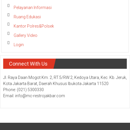
Pelayanan Informasi
Ruang Edukasi
Kantor Polres&Polsek
Gallery Video
Login
Connect With Us
Jl. Raya Daan Mogot Km. 2, RT.5/RW.2, Kedoya Utara, Kec. Kb. Jeruk,
Kota Jakarta Barat, Daerah Khusus Ibukota Jakarta 11520
Phone: (021) 5300330
Email: info@mc-restrojakbar.com