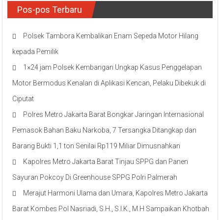
Pos-pos Terbaru
Polsek Tambora Kembalikan Enam Sepeda Motor Hilang
kepada Pemilik
1×24 jam Polsek Kembangan Ungkap Kasus Penggelapan
Motor Bermodus Kenalan di Aplikasi Kencan, Pelaku Dibekuk di
Ciputat
Polres Metro Jakarta Barat Bongkar Jaringan Internasional
Pemasok Bahan Baku Narkoba, 7 Tersangka Ditangkap dan
Barang Bukti 1,1 ton Senilai Rp119 Miliar Dimusnahkan
Kapolres Metro Jakarta Barat Tinjau SPPG dan Panen
Sayuran Pokcoy Di Greenhouse SPPG Polri Palmerah
Merajut Harmoni Ulama dan Umara, Kapolres Metro Jakarta
Barat Kombes Pol Nasriadi, S.H., S.I.K., M.H Sampaikan Khotbah