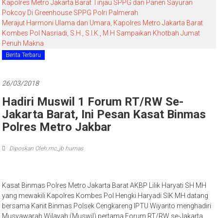
Kapolres Metro Jakarta Barat Tinjau SPPG dan Panen Sayuran
Pokcoy Di Greenhouse SPPG Polri Palmerah
Merajut Harmoni Ulama dan Umara, Kapolres Metro Jakarta Barat
Kombes Pol Nasriadi, S.H., S.I.K., M.H Sampaikan Khotbah Jumat
Penuh Makna
Berita Terbaru
26/03/2018
Hadiri Muswil 1 Forum RT/RW Se-
Jakarta Barat, Ini Pesan Kasat Binmas
Polres Metro Jakbar
Diposkan Oleh:mc_jb humas
Kasat Binmas Polres Metro Jakarta Barat AKBP Lilik Haryati SH MH
yang mewakili Kapolres Kombes Pol Hengki Haryadi SIK MH datang
bersama Kanit Binmas Polsek Cengkareng IPTU Wiyanto menghadiri
Musyawarah Wilayah (Muswil) pertama Forum RT/RW se-Jakarta