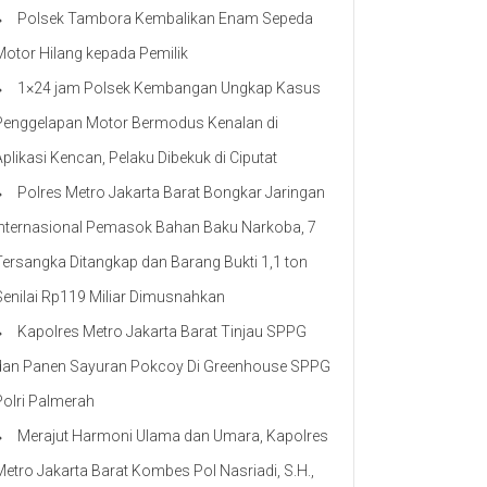
Polsek Tambora Kembalikan Enam Sepeda
Motor Hilang kepada Pemilik
1×24 jam Polsek Kembangan Ungkap Kasus
Penggelapan Motor Bermodus Kenalan di
Aplikasi Kencan, Pelaku Dibekuk di Ciputat
Polres Metro Jakarta Barat Bongkar Jaringan
Internasional Pemasok Bahan Baku Narkoba, 7
Tersangka Ditangkap dan Barang Bukti 1,1 ton
Senilai Rp119 Miliar Dimusnahkan
Kapolres Metro Jakarta Barat Tinjau SPPG
dan Panen Sayuran Pokcoy Di Greenhouse SPPG
Polri Palmerah
Merajut Harmoni Ulama dan Umara, Kapolres
Metro Jakarta Barat Kombes Pol Nasriadi, S.H.,