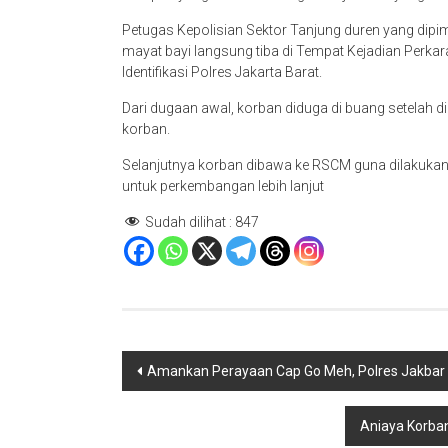
Petugas Kepolisian Sektor Tanjung duren yang di
mayat bayi langsung tiba di Tempat Kejadian Perkar
Identifikasi Polres Jakarta Barat.
Dari dugaan awal, korban diduga di buang setelah d
korban.
Selanjutnya korban dibawa ke RSCM guna dilakukan 
untuk perkembangan lebih lanjut
Sudah dilihat :
847
Navigasi
Amankan Perayaan Cap Go Meh, Polres Jakbar
pos
Aniaya Korba