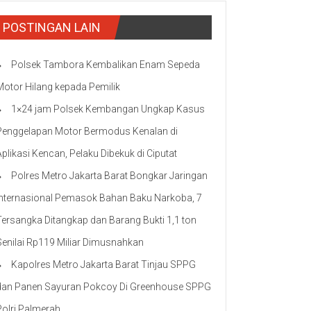
POSTINGAN LAIN
Polsek Tambora Kembalikan Enam Sepeda
Motor Hilang kepada Pemilik
1×24 jam Polsek Kembangan Ungkap Kasus
Penggelapan Motor Bermodus Kenalan di
Aplikasi Kencan, Pelaku Dibekuk di Ciputat
Polres Metro Jakarta Barat Bongkar Jaringan
Internasional Pemasok Bahan Baku Narkoba, 7
Tersangka Ditangkap dan Barang Bukti 1,1 ton
Senilai Rp119 Miliar Dimusnahkan
Kapolres Metro Jakarta Barat Tinjau SPPG
dan Panen Sayuran Pokcoy Di Greenhouse SPPG
Polri Palmerah