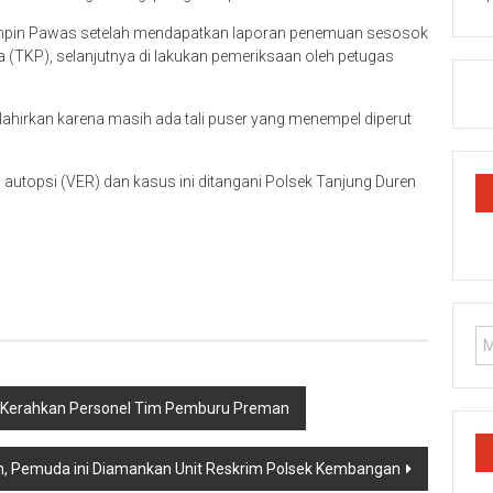
pimpin Pawas setelah mendapatkan laporan penemuan sesosok
a (TKP), selanjutnya di lakukan pemeriksaan oleh petugas
ilahirkan karena masih ada tali puser yang menempel diperut
autopsi (VER) dan kasus ini ditangani Polsek Tanjung Duren
 Kerahkan Personel Tim Pemburu Preman
n, Pemuda ini Diamankan Unit Reskrim Polsek Kembangan