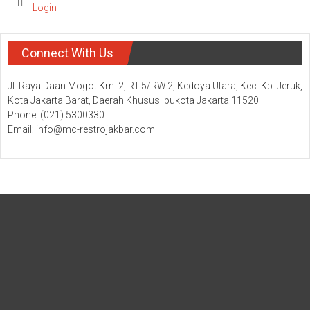
Login
Connect With Us
Jl. Raya Daan Mogot Km. 2, RT.5/RW.2, Kedoya Utara, Kec. Kb. Jeruk,
Kota Jakarta Barat, Daerah Khusus Ibukota Jakarta 11520
Phone: (021) 5300330
Email: info@mc-restrojakbar.com