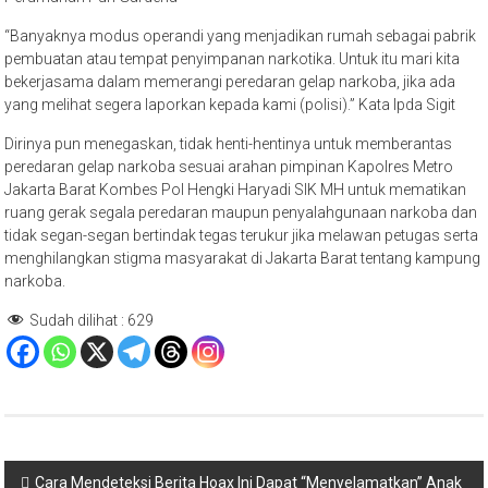
“Banyaknya modus operandi yang menjadikan rumah sebagai pabrik
pembuatan atau tempat penyimpanan narkotika. Untuk itu mari kita
bekerjasama dalam memerangi peredaran gelap narkoba, jika ada
yang melihat segera laporkan kepada kami (polisi).” Kata Ipda Sigit
Dirinya pun menegaskan, tidak henti-hentinya untuk memberantas
peredaran gelap narkoba sesuai arahan pimpinan Kapolres Metro
Jakarta Barat Kombes Pol Hengki Haryadi SIK MH untuk mematikan
ruang gerak segala peredaran maupun penyalahgunaan narkoba dan
tidak segan-segan bertindak tegas terukur jika melawan petugas serta
menghilangkan stigma masyarakat di Jakarta Barat tentang kampung
narkoba.
Sudah dilihat :
629
Navigasi
Cara Mendeteksi Berita Hoax Ini Dapat “Menyelamatkan” Anak