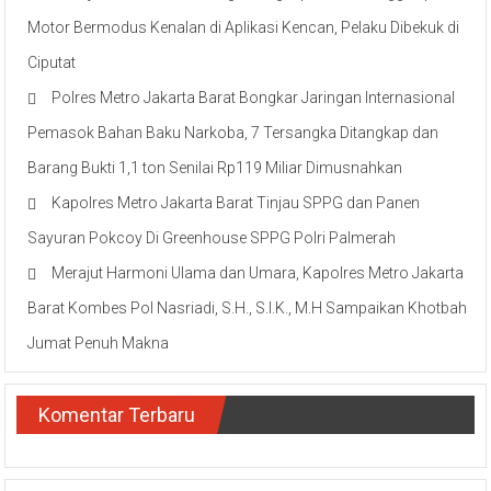
Motor Bermodus Kenalan di Aplikasi Kencan, Pelaku Dibekuk di
Ciputat
Polres Metro Jakarta Barat Bongkar Jaringan Internasional
Pemasok Bahan Baku Narkoba, 7 Tersangka Ditangkap dan
Barang Bukti 1,1 ton Senilai Rp119 Miliar Dimusnahkan
Kapolres Metro Jakarta Barat Tinjau SPPG dan Panen
Sayuran Pokcoy Di Greenhouse SPPG Polri Palmerah
Merajut Harmoni Ulama dan Umara, Kapolres Metro Jakarta
Barat Kombes Pol Nasriadi, S.H., S.I.K., M.H Sampaikan Khotbah
Jumat Penuh Makna
Komentar Terbaru