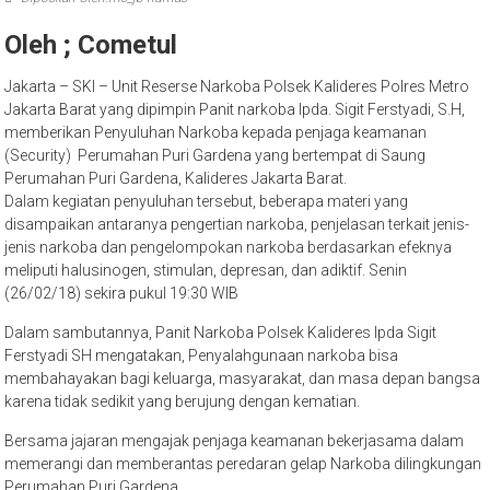
Oleh ; Cometul
Jakarta – SKI – Unit Reserse Narkoba Polsek Kalideres Polres Metro
Jakarta Barat yang dipimpin Panit narkoba Ipda. Sigit Ferstyadi, S.H,
memberikan Penyuluhan Narkoba kepada penjaga keamanan
(Security) Perumahan Puri Gardena yang bertempat di Saung
Perumahan Puri Gardena, Kalideres Jakarta Barat.
Dalam kegiatan penyuluhan tersebut, beberapa materi yang
disampaikan antaranya pengertian narkoba, penjelasan terkait jenis-
jenis narkoba dan pengelompokan narkoba berdasarkan efeknya
meliputi halusinogen, stimulan, depresan, dan adiktif. Senin
(26/02/18) sekira pukul 19:30 WIB
Dalam sambutannya, Panit Narkoba Polsek Kalideres Ipda Sigit
Ferstyadi SH mengatakan, Penyalahgunaan narkoba bisa
membahayakan bagi keluarga, masyarakat, dan masa depan bangsa
karena tidak sedikit yang berujung dengan kematian.
Bersama jajaran mengajak penjaga keamanan bekerjasama dalam
memerangi dan memberantas peredaran gelap Narkoba dilingkungan
Perumahan Puri Gardena