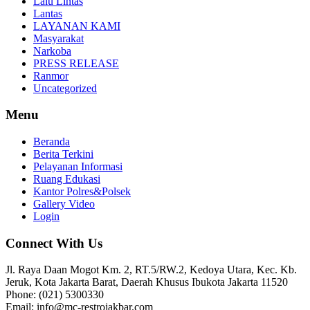
Lalu Lintas
Lantas
LAYANAN KAMI
Masyarakat
Narkoba
PRESS RELEASE
Ranmor
Uncategorized
Menu
Beranda
Berita Terkini
Pelayanan Informasi
Ruang Edukasi
Kantor Polres&Polsek
Gallery Video
Login
Connect With Us
Jl. Raya Daan Mogot Km. 2, RT.5/RW.2, Kedoya Utara, Kec. Kb.
Jeruk, Kota Jakarta Barat, Daerah Khusus Ibukota Jakarta 11520
Phone: (021) 5300330
Email: info@mc-restrojakbar.com