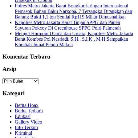
Dibekuk di Ciputat
Polres Metro Jakarta Barat Bongkar Jaringan Internasional
Pemasok Bahan Baku Narkoba, 7 Tersangka Ditangkap dan
Barang Bukti 1,1 ton Senilai Rp119 Miliar Dimusnahkan
Kapolres Metro Jakarta Barat Tinjau SPPG dan Panen
Sayuran Pokcoy Di Greenhouse SPPG Polri Palmerah
Merajut Harmoni Ulama dan Umara, Kapolres Metro Jakarta
Barat Kombes Pol Nasriadi, S.H., S.I.K., M.H Sampaikan
Khotbah Jumat Penuh Makna
Komentar Terbaru
Arsip
Arsip
Kategori
Berita Hoax
Berita Terbaru
Edukasi
Gallery Video
Info Terkini
Kriminal