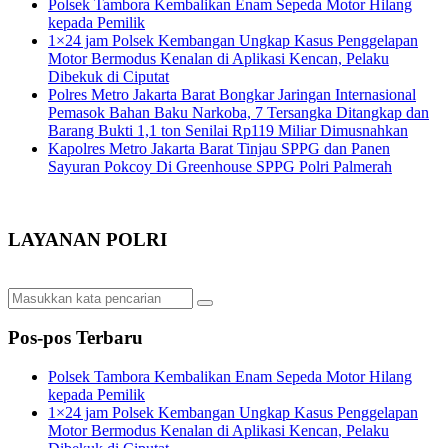
Polsek Tambora Kembalikan Enam Sepeda Motor Hilang
kepada Pemilik
1×24 jam Polsek Kembangan Ungkap Kasus Penggelapan
Motor Bermodus Kenalan di Aplikasi Kencan, Pelaku
Dibekuk di Ciputat
Polres Metro Jakarta Barat Bongkar Jaringan Internasional
Pemasok Bahan Baku Narkoba, 7 Tersangka Ditangkap dan
Barang Bukti 1,1 ton Senilai Rp119 Miliar Dimusnahkan
Kapolres Metro Jakarta Barat Tinjau SPPG dan Panen
Sayuran Pokcoy Di Greenhouse SPPG Polri Palmerah
LAYANAN POLRI
Pos-pos Terbaru
Polsek Tambora Kembalikan Enam Sepeda Motor Hilang
kepada Pemilik
1×24 jam Polsek Kembangan Ungkap Kasus Penggelapan
Motor Bermodus Kenalan di Aplikasi Kencan, Pelaku