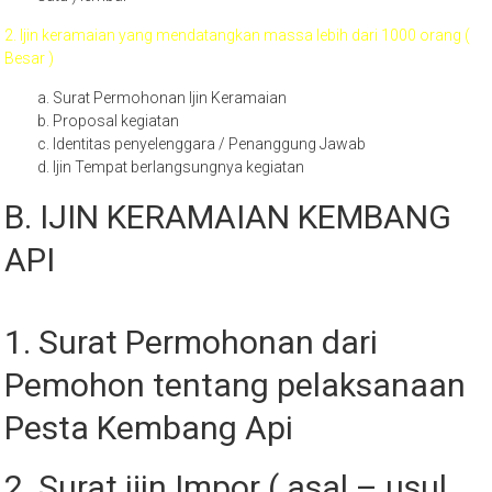
2. Ijin keramaian yang mendatangkan massa lebih dari 1000 orang (
Besar )
a. Surat Permohonan Ijin Keramaian
b. Proposal kegiatan
c. Identitas penyelenggara / Penanggung Jawab
d. Ijin Tempat berlangsungnya kegiatan
B. IJIN KERAMAIAN KEMBANG
API
1. Surat Permohonan dari
Pemohon tentang pelaksanaan
Pesta Kembang Api
2. Surat ijin Impor ( asal – usul