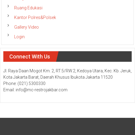
Ruang Edukasi
Kantor Polres&Polsek
Gallery Video
Login
Connect With Us
Jl. Raya Daan Mogot Km. 2, RT.5/RW.2, Kedoya Utara, Kec. Kb. Jeruk,
Kota Jakarta Barat, Daerah Khusus Ibukota Jakarta 11520
Phone: (021) 5300330
Email: info@mc-restrojakbar.com