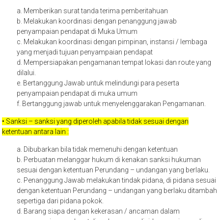
a. Memberikan surat tanda terima pemberitahuan
b. Melakukan koordinasi dengan penanggung jawab
penyampaian pendapat di Muka Umum
c. Melakukan koordinasi dengan pimpinan, instansi / lembaga
yang menjadi tujuan penyampaian pendapat
d. Mempersiapakan pengamanan tempat lokasi dan route yang
dilalui.
e. Bertanggung Jawab untuk melindungi para peserta
penyampaian pendapat di muka umum
f. Bertanggung jawab untuk menyelenggarakan Pengamanan.
• Sanksi – sanksi yang diperoleh apabila tidak sesuai dengan
ketentuan antara lain :
a. Dibubarkan bila tidak memenuhi dengan ketentuan
b. Perbuatan melanggar hukum di kenakan sanksi hukuman
sesuai dengan ketentuan Perundang – undangan yang berlaku.
c. Penanggung Jawab melakukan tindak pidana, di pidana sesuai
dengan ketentuan Perundang – undangan yang berlaku ditambah
sepertiga dari pidana pokok.
d. Barang siapa dengan kekerasan / ancaman dalam