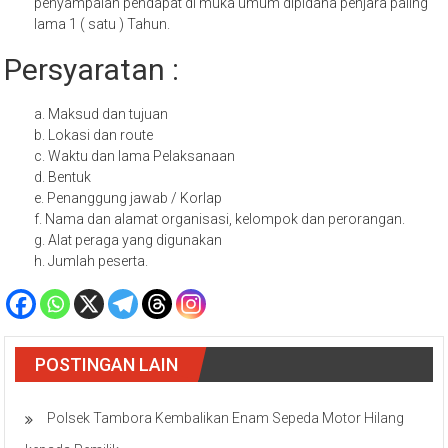
penyampaian pendapat di muka umum dipidana penjara paling
lama 1 ( satu ) Tahun.
Persyaratan :
a. Maksud dan tujuan
b. Lokasi dan route
c. Waktu dan lama Pelaksanaan
d. Bentuk
e. Penanggung jawab / Korlap
f. Nama dan alamat organisasi, kelompok dan perorangan.
g. Alat peraga yang digunakan
h. Jumlah peserta.
POSTINGAN LAIN
Polsek Tambora Kembalikan Enam Sepeda Motor Hilang