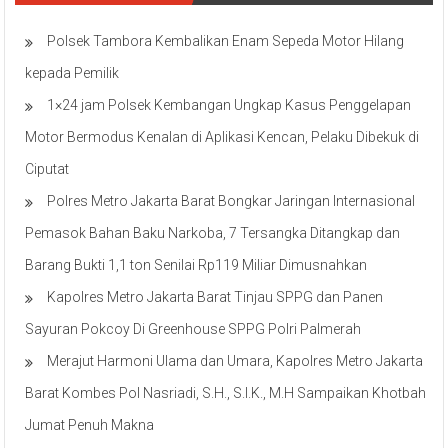
Polsek Tambora Kembalikan Enam Sepeda Motor Hilang
kepada Pemilik
1×24 jam Polsek Kembangan Ungkap Kasus Penggelapan
Motor Bermodus Kenalan di Aplikasi Kencan, Pelaku Dibekuk di
Ciputat
Polres Metro Jakarta Barat Bongkar Jaringan Internasional
Pemasok Bahan Baku Narkoba, 7 Tersangka Ditangkap dan
Barang Bukti 1,1 ton Senilai Rp119 Miliar Dimusnahkan
Kapolres Metro Jakarta Barat Tinjau SPPG dan Panen
Sayuran Pokcoy Di Greenhouse SPPG Polri Palmerah
Merajut Harmoni Ulama dan Umara, Kapolres Metro Jakarta
Barat Kombes Pol Nasriadi, S.H., S.I.K., M.H Sampaikan Khotbah
Jumat Penuh Makna