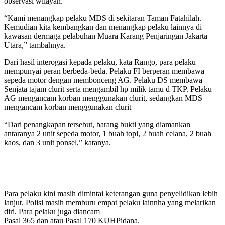
observasi wilayah.
“Kami menangkap pelaku MDS di sekitaran Taman Fatahilah.
Kemudian kita kembangkan dan menangkap pelaku lainnya di
kawasan dermaga pelabuhan Muara Karang Penjaringan Jakarta
Utara,” tambahnya.
Dari hasil interogasi kepada pelaku, kata Rango, para pelaku
mempunyai peran berbeda-beda. Pelaku FI berperan membawa
sepeda motor dengan membonceng AG. Pelaku DS membawa
Senjata tajam clurit serta mengambil hp milik tamu d TKP. Pelaku
AG mengancam korban menggunakan clurit, sedangkan MDS
mengancam korban menggunakan clurit
“Dari penangkapan tersebut, barang bukti yang diamankan
antaranya 2 unit sepeda motor, 1 buah topi, 2 buah celana, 2 buah
kaos, dan 3 unit ponsel,” katanya.
Para pelaku kini masih dimintai keterangan guna penyelidikan lebih
lanjut. Polisi masih memburu empat pelaku lainnha yang melarikan
diri. Para pelaku juga diancam
Pasal 365 dan atau Pasal 170 KUHPidana.