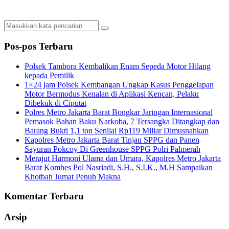
Pos-pos Terbaru
Polsek Tambora Kembalikan Enam Sepeda Motor Hilang
kepada Pemilik
1×24 jam Polsek Kembangan Ungkap Kasus Penggelapan
Motor Bermodus Kenalan di Aplikasi Kencan, Pelaku
Dibekuk di Ciputat
Polres Metro Jakarta Barat Bongkar Jaringan Internasional
Pemasok Bahan Baku Narkoba, 7 Tersangka Ditangkap dan
Barang Bukti 1,1 ton Senilai Rp119 Miliar Dimusnahkan
Kapolres Metro Jakarta Barat Tinjau SPPG dan Panen
Sayuran Pokcoy Di Greenhouse SPPG Polri Palmerah
Merajut Harmoni Ulama dan Umara, Kapolres Metro Jakarta
Barat Kombes Pol Nasriadi, S.H., S.I.K., M.H Sampaikan
Khotbah Jumat Penuh Makna
Komentar Terbaru
Arsip