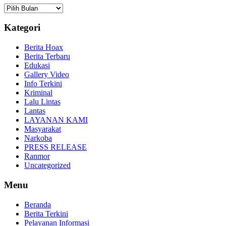
Arsip
Kategori
Berita Hoax
Berita Terbaru
Edukasi
Gallery Video
Info Terkini
Kriminal
Lalu Lintas
Lantas
LAYANAN KAMI
Masyarakat
Narkoba
PRESS RELEASE
Ranmor
Uncategorized
Menu
Beranda
Berita Terkini
Pelayanan Informasi