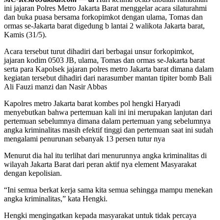
ini jajaran Polres Metro Jakarta Barat menggelar acara silaturahmi
dan buka puasa bersama forkopimkot dengan ulama, Tomas dan
ormas se-Jakarta barat digedung b lantai 2 walikota Jakarta barat,
Kamis (31/5).
Acara tersebut turut dihadiri dari berbagai unsur forkopimkot,
jajaran kodim 0503 JB, ulama, Tomas dan ormas se-Jakarta barat
serta para Kapolsek jajaran polres metro Jakarta barat dimana dalam
kegiatan tersebut dihadiri dari narasumber mantan tipiter bomb Bali
Ali Fauzi manzi dan Nasir Abbas
Kapolres metro Jakarta barat kombes pol hengki Haryadi
menyebutkan bahwa pertemuan kali ini ini merupakan lanjutan dari
pertemuan sebelumnya dimana dalam pertemuan yang sebelumnya
angka kriminalitas masih efektif tinggi dan pertemuan saat ini sudah
mengalami penurunan sebanyak 13 persen tutur nya
Menurut dia hal itu terlihat dari menurunnya angka kriminalitas di
wilayah Jakarta Barat dari peran aktif nya element Masyarakat
dengan kepolisian.
“Ini semua berkat kerja sama kita semua sehingga mampu menekan
angka kriminalitas,” kata Hengki.
Hengki mengingatkan kepada masyarakat untuk tidak percaya