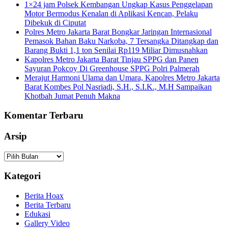
1×24 jam Polsek Kembangan Ungkap Kasus Penggelapan
Motor Bermodus Kenalan di Aplikasi Kencan, Pelaku
Dibekuk di Ciputat
Polres Metro Jakarta Barat Bongkar Jaringan Internasional
Pemasok Bahan Baku Narkoba, 7 Tersangka Ditangkap dan
Barang Bukti 1,1 ton Senilai Rp119 Miliar Dimusnahkan
Kapolres Metro Jakarta Barat Tinjau SPPG dan Panen
Sayuran Pokcoy Di Greenhouse SPPG Polri Palmerah
Merajut Harmoni Ulama dan Umara, Kapolres Metro Jakarta
Barat Kombes Pol Nasriadi, S.H., S.I.K., M.H Sampaikan
Khotbah Jumat Penuh Makna
Komentar Terbaru
Arsip
Arsip
Kategori
Berita Hoax
Berita Terbaru
Edukasi
Gallery Video