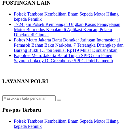
POSTINGAN LAIN
Polsek Tambora Kembalikan Enam Sepeda Motor Hilang
kepada Pemilik
1×24 jam Polsek Kembangan Ungkap Kasus Penggelapan
Motor Bermodus Kenalan di Aplikasi Kencan, Pelaku
Dibekuk di Ciputat
Polres Metro Jakarta Barat Bongkar Jaringan Internasional
Pemasok Bahan Baku Narkoba, 7 Tersangka Ditangkap dan
Barang Bukti 1,1 ton Senilai Rp119 Miliar Dimusnahkan
Kapolres Metro Jakarta Barat Tinjau SPPG dan Panen
Sayuran Pokcoy Di Greenhouse SPPG Polri Palmerah
LAYANAN POLRI
Pos-pos Terbaru
Polsek Tambora Kembalikan Enam Sepeda Motor Hilang
kepada Pemilik