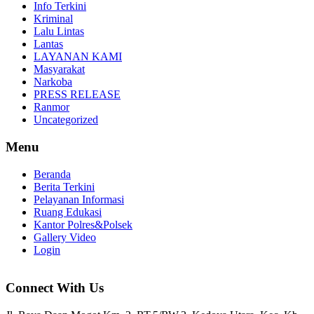
Info Terkini
Kriminal
Lalu Lintas
Lantas
LAYANAN KAMI
Masyarakat
Narkoba
PRESS RELEASE
Ranmor
Uncategorized
Menu
Beranda
Berita Terkini
Pelayanan Informasi
Ruang Edukasi
Kantor Polres&Polsek
Gallery Video
Login
Connect With Us