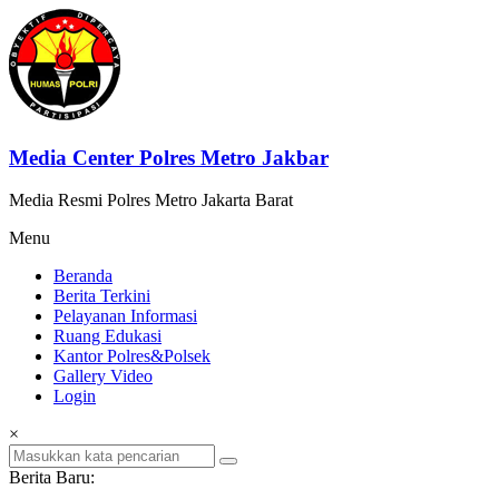
Lompat
ke
konten
Media Center Polres Metro Jakbar
Media Resmi Polres Metro Jakarta Barat
Menu
Beranda
Berita Terkini
Pelayanan Informasi
Ruang Edukasi
Kantor Polres&Polsek
Gallery Video
Login
×
Berita Baru: